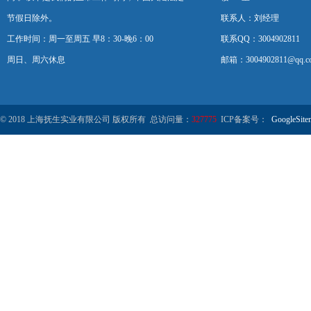
节假日除外。
联系人：刘经理
工作时间：周一至周五 早8：30-晚6：00
联系QQ：3004902811
周日、周六休息
邮箱：3004902811@qq.c
© 2018 上海抚生实业有限公司 版权所有 总访问量：
327775
ICP备案号：
GoogleSite