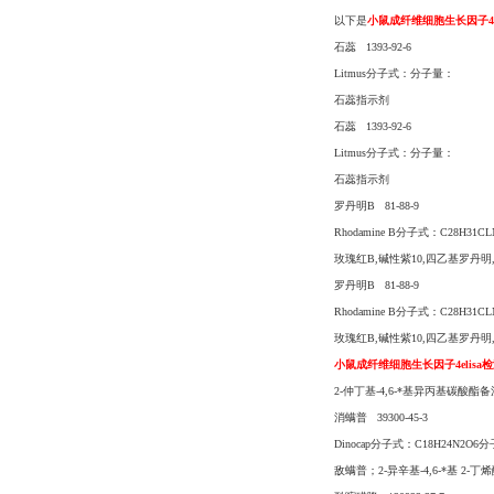
以下是
小鼠成纤维细胞生长因子4e
石蕊 1393-92-6
Litmus分子式：分子量：
石蕊指示剂
石蕊 1393-92-6
Litmus分子式：分子量：
石蕊指示剂
罗丹明B 81-88-9
Rhodamine B分子式：C28H31C
玫瑰红B,碱性紫10,四乙基罗丹明
罗丹明B 81-88-9
Rhodamine B分子式：C28H31C
玫瑰红B,碱性紫10,四乙基罗丹明
小鼠成纤维细胞生长因子4elisa
2-仲丁基-4,6-*基异丙基碳酸酯
消螨普 39300-45-3
Dinocap分子式：C18H24N2O6分
敌螨普；2-异辛基-4,6-*基 2-