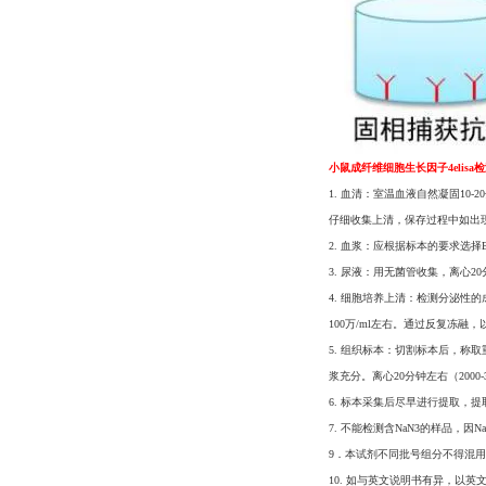
小鼠成纤维细胞生长因子4elisa
1. 血清：室温血液自然凝固10-20
仔细收集上清，保存过程中如出
2. 血浆：应根据标本的要求选择
3. 尿液：用无菌管收集，离心2
4. 细胞培养上清：检测分泌性的成
100万/ml左右。通过反复冻融
5. 组织标本：切割标本后，称取
浆充分。离心20分钟左右（200
6. 标本采集后尽早进行提取，
7. 不能检测含NaN3的样品，因
9．本试剂不同批号组分不得混
10. 如与英文说明书有异，以英