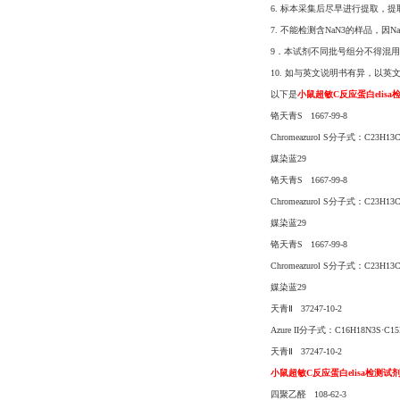
6. 标本采集后尽早进行提取，
7. 不能检测含NaN3的样品，因
9．本试剂不同批号组分不得混
10. 如与英文说明书有异，以英
以下是
小鼠超敏C反应蛋白elisa
铬天青S 1667-99-8
Chromeazurol S分子式：C23H1
媒染蓝29
铬天青S 1667-99-8
Chromeazurol S分子式：C23H1
媒染蓝29
铬天青S 1667-99-8
Chromeazurol S分子式：C23H1
媒染蓝29
天青Ⅱ 37247-10-2
Azure II分子式：C16H18N3S·C1
天青Ⅱ 37247-10-2
小鼠超敏C反应蛋白elisa检测试
四聚乙醛 108-62-3