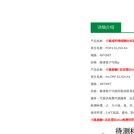
详细介绍
产品名称：
小鼠成纤维细胞生长因子
英文名称：FGF4 ELISA Kit
规格：48T/96T
价格：敬请客户与我a
产品名称：
小鼠超敏C反应蛋白el
英文名称：hs-CRP ELISA Kit
规格：48T/96T
价格：敬请客户与我司取得联系
服务：可提供免费代测服务，以
检测种属：人、大小鼠、兔、羊、
保存环境：2-8℃低温、避光、防
小鼠超敏C反应蛋白elisa检测试