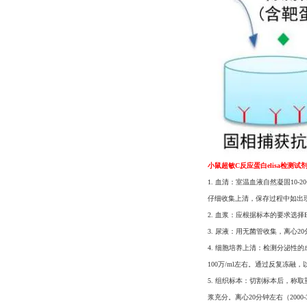
小鼠超敏C反应蛋白elisa检测试
1. 血清：室温血液自然凝固10-20
仔细收集上清，保存过程中如出
2. 血浆：应根据标本的要求选择
3. 尿液：用无菌管收集，离心2
4. 细胞培养上清：检测分泌性的成
100万/ml左右。通过反复冻融
5. 组织标本：切割标本后，称取
浆充分。离心20分钟左右（200