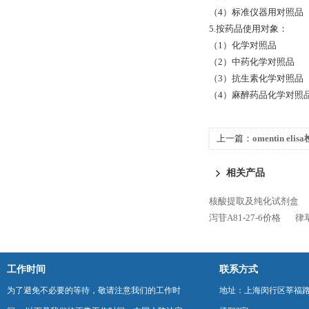
（4）标准仪器用对照品
5.按药品使用对象：
（1）化学对照品
（2）中药化学对照品
（3）抗生素化学对照品
（4）麻醉药品化学对照
上一篇：
omentin e
相关产品
核酸提取及纯化试剂盒
泻苷A81-27-6价格
律草
工作时间
联系方式
为了避免不必要的等待，敬请注意我们的工作时
地址：上海闵行区莘福路