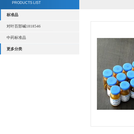
PRODUCTS LIST
标准品
对叶百部碱1818546
中药标准品
更多分类