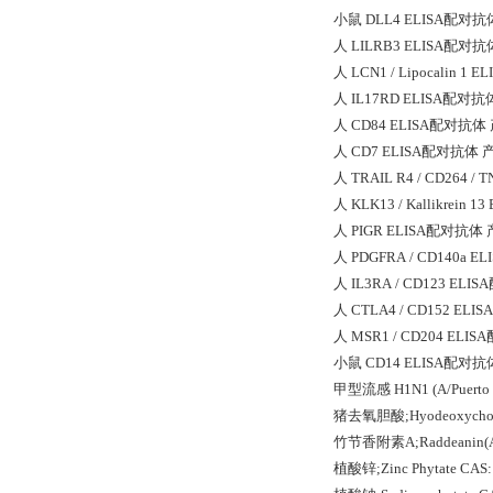
小鼠 DLL4 ELISA配对抗
人 LILRB3 ELISA配对抗
人 LCN1 / Lipocalin
人 IL17RD ELISA配对抗
人 CD84 ELISA配对抗体
人 CD7 ELISA配对抗体 
人 TRAIL R4 / CD264
人 KLK13 / Kallikre
人 PIGR ELISA配对抗体
人 PDGFRA / CD140a
人 IL3RA / CD123 E
人 CTLA4 / CD152 E
人 MSR1 / CD204 EL
小鼠 CD14 ELISA配对抗
甲型流感 H1N1 (A/Puerto
猪去氧胆酸;Hyodeoxycholi
竹节香附素A;Raddeanin(An
植酸锌;Zinc Phytate CAS