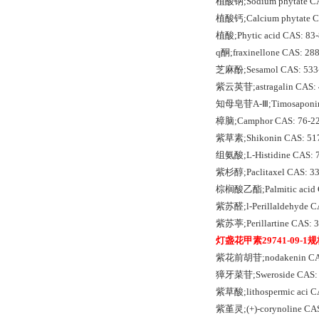
植酸钠;Sodium phytate C
植酸钙;Calcium phytate 
植酸;Phytic acid CAS: 8
q酮;fraxinellone CAS: 
芝麻酚;Sesamol CAS: 53
紫云英苷;astragalin CAS:
知母皂苷A-Ⅲ;Timosaponin
樟脑;Camphor CAS: 76-
紫草素;Shikonin CAS: 5
组氨酸;L-Histidine CAS:
紫杉醇;Paclitaxel CAS: 
棕榈酸乙酯;Palmitic acid 
紫苏醛;l-Perillaldehyde 
紫苏葶;Perillartine CAS:
灯盏花甲素29741-09-1
紫花前胡苷;nodakenin CAS
獐牙菜苷;Sweroside CAS:
紫草酸;lithospermic aci 
紫堇灵;(+)-corynoline CA