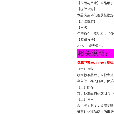
【作用与用途】本品用
【提取来源】
本品为菊科飞蓬属植物短葶飞蓬｛E
【药理性质】
【用法】
色谱条件：流动相：（仅
【贮藏方法】
2-8°C，避光保存。
盏花甲素29741-09-1规格
（一）接收
收到标准品后，应检查外
存条件、存入日期、保质
（二）贮存
对于标准品的存放期间，
（三）使用
采用登记制度，如需要取
够查到标准品使用的来龙