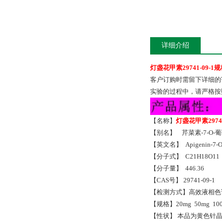
详细介绍
灯盏花甲素29741-09-1
客户订购时需留下详细的
实验的过程中，请严格按
【名称】
灯盏花甲素29741
【别名】 芹菜素-7-O
【英文名】 Apigenin-7-O-
【分子式】 C21H18O1
【分子量】 446.36
【CAS号】 29741-09-1
【检测方式】高效液相色谱
【规格】20mg 50mg 1
【性状】 本品为黄色针