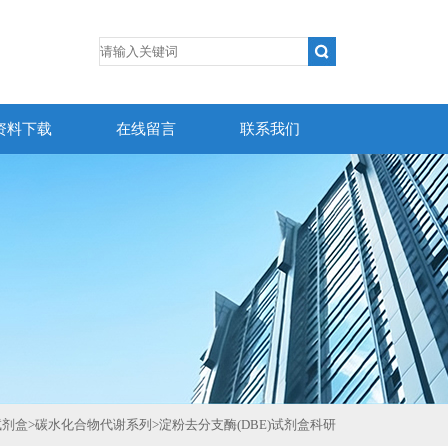
资料下载
在线留言
联系我们
试剂盒
>
碳水化合物代谢系列
>
淀粉去分支酶(DBE)试剂盒科研