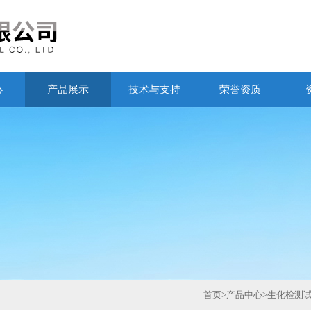
心
产品展示
技术与支持
荣誉资质
首页
>
产品中心
>
生化检测