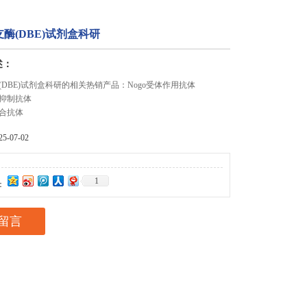
酶(DBE)试剂盒科研
述：
DBE)试剂盒科研的相关热销产品：Nogo受体作用抗体
抑制抗体
合抗体
-07-02
1
：
留言