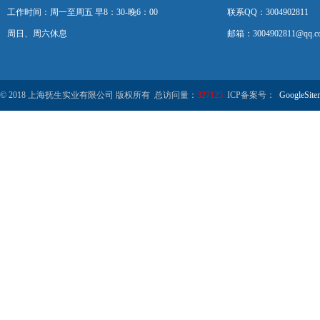
工作时间：周一至周五 早8：30-晚6：00
联系QQ：3004902811
周日、周六休息
邮箱：3004902811@qq.c
© 2018 上海抚生实业有限公司 版权所有 总访问量：
327125
ICP备案号：
GoogleSite