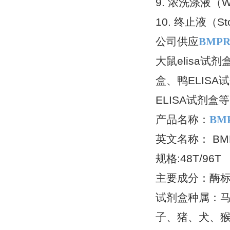
9. 浓洗涤液（W
10. 终止液（Sto
公司供应
BMPR
大鼠elisa试剂
盒、鸭ELISA
ELISA试剂盒
产品名称：
BM
英文名称： BMPR-
规格:48T/96T
主要成分：酶标
试剂盒种属：
子、猪、犬、