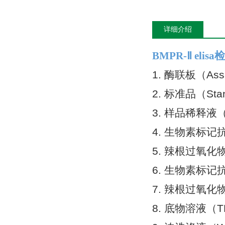
详细介绍
BMPR-Ⅱ el
1. 酶联板（As
2. 标准品（St
3. 样品稀释液（S
4. 生物素标记抗体稀
5. 辣根过氧化物酶
6. 生物素标记抗体
7. 辣根过氧化物
8. 底物溶液（TM