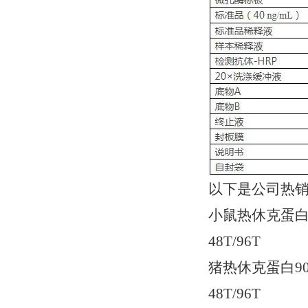
以下是公司热
小鼠热休克蛋白90(H
48T/96T
猪热休克蛋白90(HS
48T/96T