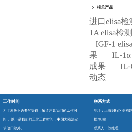
相关产品
进口elisa
1A elis
IGF-1 
果
IL-
成果
IL
动态
工作时间
联系方式
为了避免不必要的等待，敬请注意我们的工作时
地址：上海闵行区莘福路
间 。以下是我们的正常工作时间，中国大陆法定
楼703室
节假日除外。
联系人：刘经理