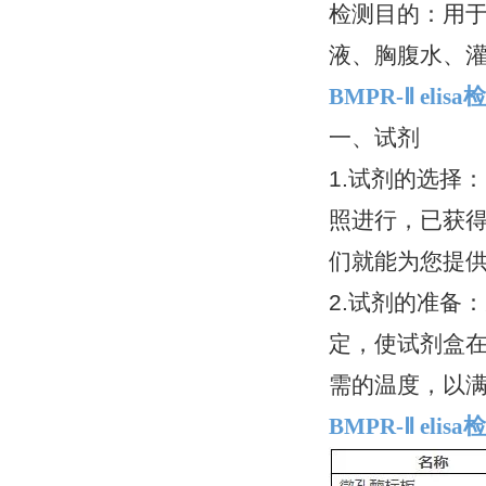
检测目的：用
液、胸腹水、灌
BMPR-Ⅱ el
一、试剂
1.试剂的选择
照进行，已获得
们就能为您提
2.试剂的准备
定，使试剂盒
需的温度，以
BMPR-Ⅱ el