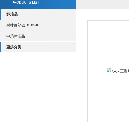
PRODUCTS LIST
标准品
对叶百部碱1818546
中药标准品
更多分类