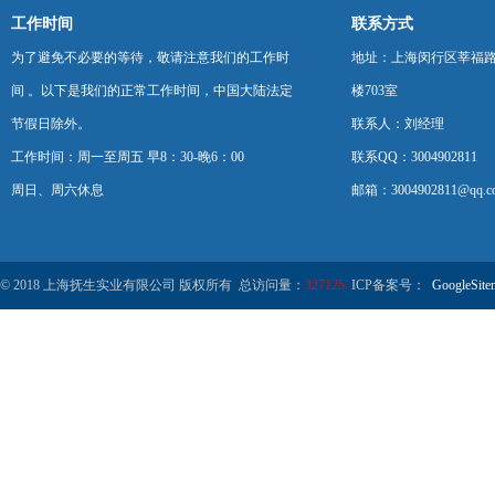
工作时间
联系方式
为了避免不必要的等待，敬请注意我们的工作时
地址：上海闵行区莘福路
间 。以下是我们的正常工作时间，中国大陆法定
楼703室
节假日除外。
联系人：刘经理
工作时间：周一至周五 早8：30-晚6：00
联系QQ：3004902811
周日、周六休息
邮箱：3004902811@qq.c
© 2018 上海抚生实业有限公司 版权所有 总访问量：
327125
ICP备案号：
GoogleSite