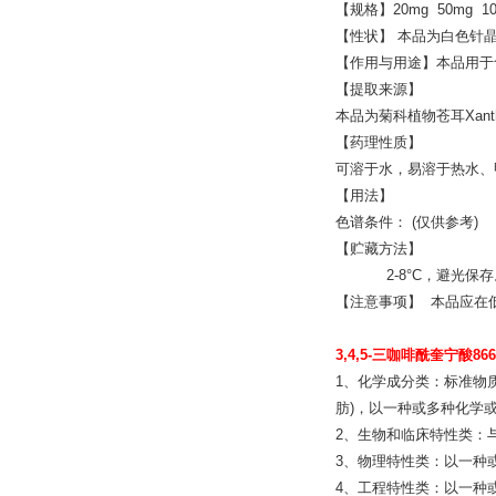
【规格】20mg 50mg 1
【性状】 本品为白色针
【作用与用途】本品用于
【提取来源】
本品为菊科植物苍耳Xanthi
【药理性质】
可溶于水，易溶于热水、
【用法】
色谱条件： (仅供参考)
【贮藏方法】
2-8°C，避光保存
【注意事项】 本品应在
3,4,5-三咖啡酰奎宁酸866
1、化学成分类：标准物
肪)，以一种或多种化学
2、生物和临床特性类：
3、物理特性类：以一种
4、工程特性类：以一种