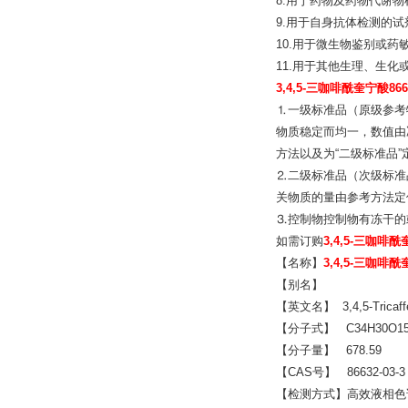
8.用于药物及药物代谢
9.用于自身抗体检测的试
10.用于微生物鉴别或药
11.用于其他生理、生
3,4,5-三咖啡酰奎宁酸866
⒈一级标准品（原级参考
物质稳定而均一，数值由
方法以及为“二级标准品
⒉二级标准品（次级标准
关物质的量由参考方法定
⒊控制物控制物有冻干的
如需订购
3,4,5-三咖啡酰
【名称】
3,4,5-三咖啡酰
【别名】
【英文名】 3,4,5-Tricaffeo
【分子式】 C34H30O1
【分子量】 678.59
【CAS号】 86632-03-3
【检测方式】高效液相色谱