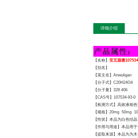
详细介绍
【名称】
安五脂素107534
【别名】
【英文名】Anwuligan
【分子式】C20H24O4
【分子量】328.406
【CAS号】107534-93-0
【检测方式】高效液相色谱
【规格】20mg 50mg 1
【性状】本品为白色结晶
【作用与用途】本品用于
【提取来源】本品为为木兰科植物五