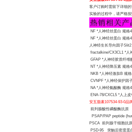
客户订购时需留下详细的
实验的过程中，请严格按
NF *人神经丝蛋白 规格48
NF *人神经丝蛋白 规格48
人神经生长导向因子Slit2 EL
fractalkine/CX3CL1
GFAP *人神经胶质纤维酸
NT *人神经降压素 规格48
NKB *人神经激肽B 规格4
CVNPF *人神经保护因子 
NA *人神经氨酸酶 规格48
ENA-78/CXCL5 *人
安五脂素107534-93-0品
前列腺酸性磷酸酶抗原
PSAP/PAP peptide (
PSCA 前列腺干细胞抗原
PSD-95 突触后密度蛋白