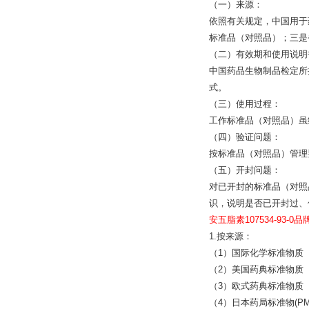
（一）来源：
依照有关规定，中国用于
标准品（对照品）；三是
（二）有效期和使用说明
中国药品生物制品检定所
式。
（三）使用过程：
工作标准品（对照品）虽
（四）验证问题：
按标准品（对照品）管理
（五）开封问题：
对已开封的标准品（对照
识，说明是否已开封过、
安五脂素107534-93-0品
1.按来源：
（1）国际化学标准物质
（2）美国药典标准物质（
（3）欧式药典标准物质（
（4）日本药局标准物(PM