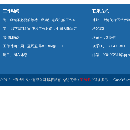
工作时间
联系方式
为了避免不必要的等待，敬请注意我们的工作时
地址：上海闵行区莘福路
间 。以下是我们的正常工作时间，中国大陆法定
楼703室
节假日除外。
联系人：刘经理
工作时间：周一至周五 早8：30-晚6：00
联系QQ：3004902811
周日、周六休息
邮箱：3004902811@qq.c
© 2018 上海抚生实业有限公司 版权所有 总访问量：
326948
ICP备案号：
GoogleSite