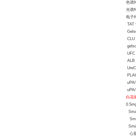
色谱
光谱
电子纯
TAT
Gel
CLU
gel
UFC
ALB
Ure
PLA
uPA
uPA
白花前
0.5mg
Smad2
Smad
Smad7
心肌肌凝