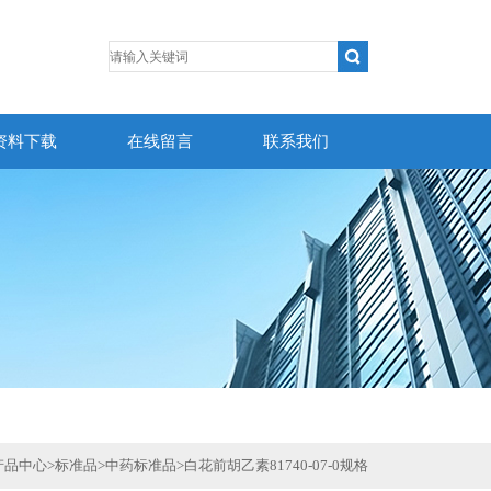
资料下载
在线留言
联系我们
产品中心
>
标准品
>
中药标准品
>
白花前胡乙素81740-07-0规格