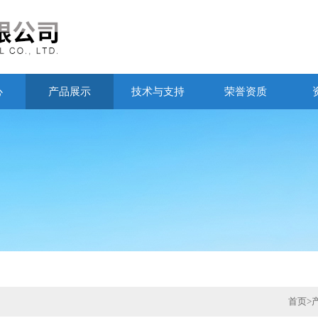
心
产品展示
技术与支持
荣誉资质
首页
>