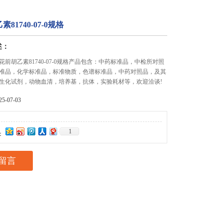
81740-07-0规格
述：
前胡乙素81740-07-0规格产品包含：中药标准品，中检所对照
准品，化学标准品，标准物质，色谱标准品，中药对照品，及其
生化试剂，动物血清，培养基，抗体，实验耗材等，欢迎洽谈!
-07-03
1
：
留言