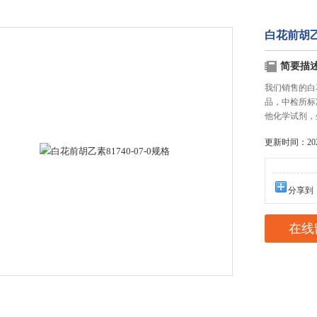
白花前胡乙素
简要描
我们销售的白花
品，中检所标
他化学试剂，
更新时间：2025
分享到
在线