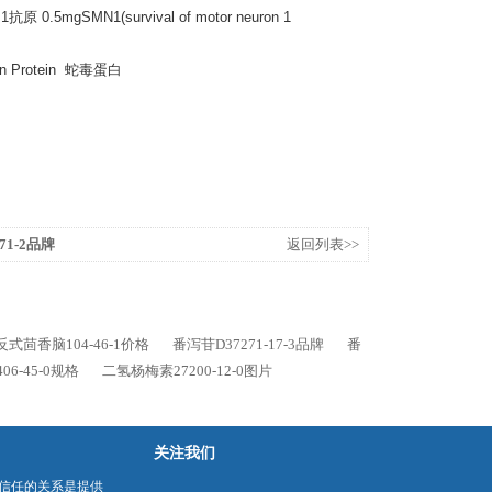
5mgSMN1(survival of motor neuron 1
son Protein 蛇毒蛋白
71-2品牌
返回列表>>
反式茴香脑104-46-1价格
番泻苷D37271-17-3品牌
番
06-45-0规格
二氢杨梅素27200-12-0图片
关注我们
信任的关系是提供