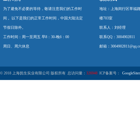
为了避免不必要的等待，敬请注意我们的工作时
地址：上海闵行区莘福路
间 。以下是我们的正常工作时间，中国大陆法定
楼703室
节假日除外。
联系人：刘经理
工作时间：周一至周五 早8：30-晚6：00
联系QQ：3004902811
周日、周六休息
邮箱：3004902811@qq.c
© 2018 上海抚生实业有限公司 版权所有 总访问量：
326948
ICP备案号：
GoogleSite