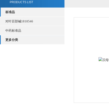
PRODUCTS LIST
标准品
对叶百部碱1818546
中药标准品
更多分类