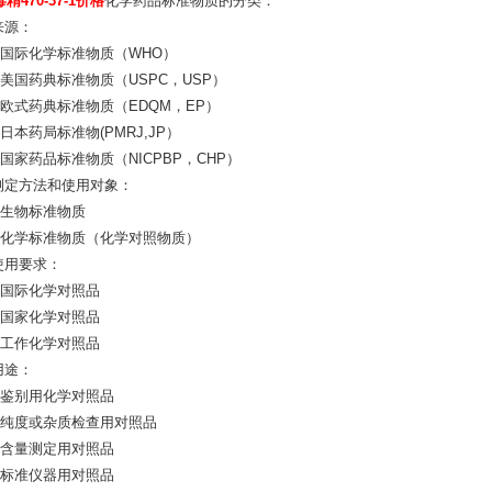
精470-37-1价格
化学药品标准物质的分类：
来源：
）国际化学标准物质（WHO）
）美国药典标准物质（USPC，USP）
）欧式药典标准物质（EDQM，EP）
日本药局标准物(PMRJ,JP）
国家药品标准物质（NICPBP，CHP）
按测定方法和使用对象：
）生物标准物质
）化学标准物质（化学对照物质）
按使用要求：
）国际化学对照品
）国家化学对照品
）工作化学对照品
用途：
）鉴别用化学对照品
）纯度或杂质检查用对照品
）含量测定用对照品
）标准仪器用对照品