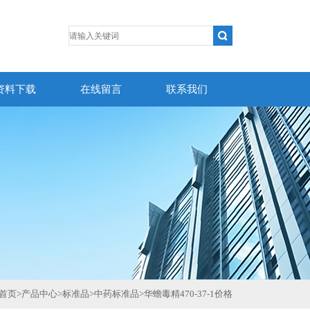
资料下载
在线留言
联系我们
首页
>
产品中心
>
标准品
>
中药标准品
>
华蟾毒精470-37-1价格