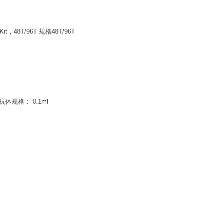
48T/96T 规格48T/96T
族抗体规格： 0.1ml