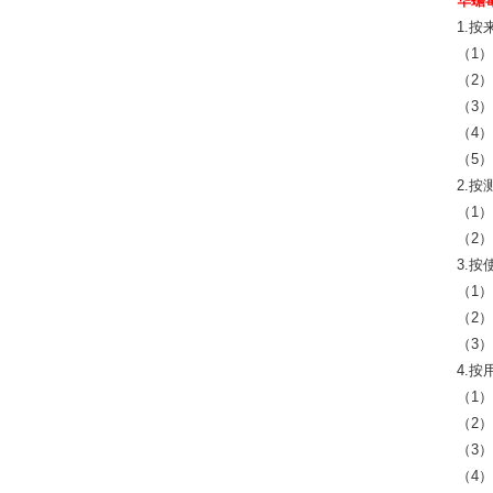
华蟾毒
1.按
（1
（2
（3
（4）
（5）
2.
（1
（2
3.
（1
（2
（3
4.按
（1
（2
（3
（4