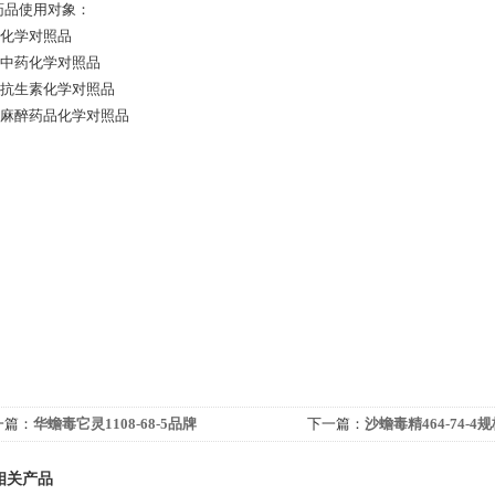
按药品使用对象：
）化学对照品
）中药化学对照品
）抗生素化学对照品
）麻醉药品化学对照品
一篇：
华蟾毒它灵1108-68-5品牌
下一篇：
沙蟾毒精464-74-4
相关产品