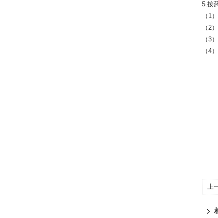
5.
（1
（2
（3
（4
上