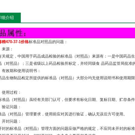
详细介绍
精470-37-1价格
标准品对照品的问题：
）来源：
有关规定，中国用于药品成品检验的标准品（对照品）来源有：一是中国药品生
品（对照品）；三是省级以上药品检验所标定，并经同级食 品药品监管局批准
）有效期和使用说明书：
药品生物制品检定所提供的标准品（对照品）大部分均无使用说明书和使用期限
）使用过程：
标准品（对照品）虽经有关部门认可，但要求有标化日期、复标日期、贮存条件
）验证问题：
准品（对照品）管理要求，使用前应对其进行验证，确认无误后方可使用。
）开封问题：
开封的标准品（对照品）管理方面的问题应做严格的规定，不应同未开封的标准