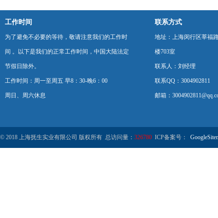
工作时间
联系方式
为了避免不必要的等待，敬请注意我们的工作时
地址：上海闵行区莘福路
间 。以下是我们的正常工作时间，中国大陆法定
楼703室
节假日除外。
联系人：刘经理
工作时间：周一至周五 早8：30-晚6：00
联系QQ：3004902811
周日、周六休息
邮箱：3004902811@qq.c
© 2018 上海抚生实业有限公司 版权所有 总访问量：
326780
ICP备案号：
GoogleSite