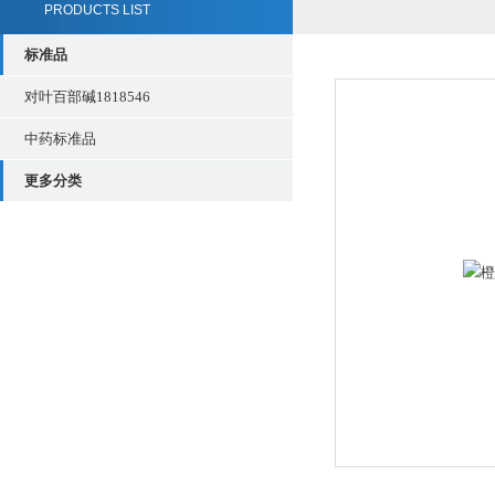
PRODUCTS LIST
标准品
对叶百部碱1818546
中药标准品
更多分类