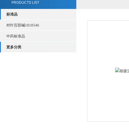
PRODUCTS LIST
标准品
对叶百部碱1818546
中药标准品
更多分类