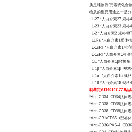
质是纯物质(元素或化合
物质的重要用途之一是分
IL-27 *人白介素27 规格4
IL-23 *人白介素23 规格4
IL-2 *人白介素2 规格48T
IL1Ra *人白介素1受体拮
IL-1sRⅡ *人白介素1可溶
IL-1sRⅠ *人白介素1可溶
ICE *人白介素1β转换酶 
IL-1β *人白介素1β 规格4
IL-1α *人白介素1α 规格4
IL-18 *人白介素18 规格4
朝藿定A1140147-77-9品
*Anti-CD34 CD34抗体规
*Anti-CD38 CD38抗体规
*Anti-CD38 CD38抗体规
*Anti-CR1/CD35 Ⅰ
*Anti-CD36/PAS-4 C