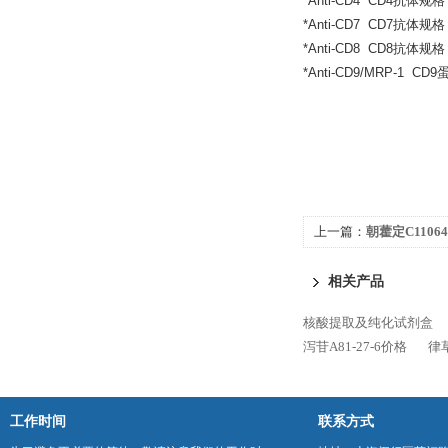
*Anti-CD4 CD4抗体规格：
*Anti-CD7 CD7抗体规格：
*Anti-CD8 CD8抗体规格：
*Anti-CD9/MRP-1 C
上一篇：
朝藿定C11064
相关产品
核酸提取及纯化试剂盒
泻苷A81-27-6价格
律草
工作时间
联系方式