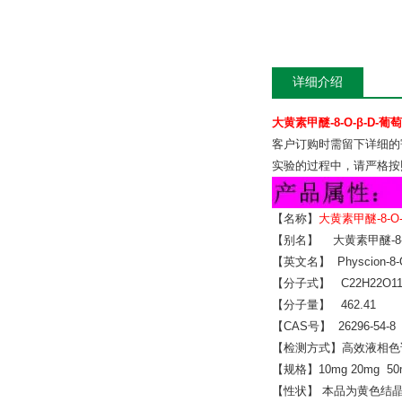
详细介绍
大黄素甲醚-8-O-β-D-葡萄
客户订购时需留下详细的
实验的过程中，请严格按
【名称】
大黄素甲醚-8-O-
【别名】 大黄素甲醚-8
【英文名】 Physcion-8-O-β
【分子式】 C22H22O1
【分子量】 462.41
【CAS号】 26296-54-8
【检测方式】高效液相色谱
【规格】10mg 20mg 5
【性状】 本品为黄色结