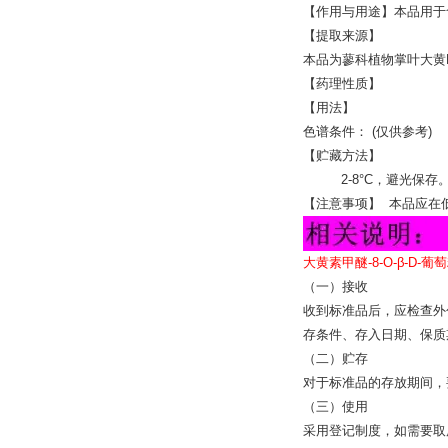
【作用与用途】本品用于
【提取来源】
本品为蓼科植物掌叶大黄Rhe
【药理性质】
【用法】
色谱条件： (仅供参考)
【贮藏方法】
2-8°C，避光保存
【注意事项】 本品应在
大黄素甲醚-8-O-β-D-葡萄
（一）接收
收到标准品后，应检查外
存条件、存入日期、保质
（二）贮存
对于标准品的存放期间，
（三）使用
采用登记制度，如需要取