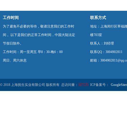
工作时间
联系方式
为了避免不必要的等待，敬请注意我们的工作时
地址：上海闵行区莘福路
间 。以下是我们的正常工作时间，中国大陆法定
楼703室
节假日除外。
联系人：刘经理
工作时间：周一至周五 早8：30-晚6：00
联系QQ：3004902811
周日、周六休息
邮箱：3004902811@qq.c
© 2018 上海抚生实业有限公司 版权所有 总访问量：
327125
ICP备案号：
GoogleSite