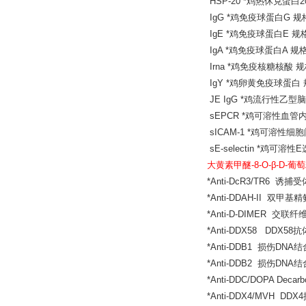
HSP-20 *鸡热休克蛋白20
IgG *鸡免疫球蛋白G 规格
IgE *鸡免疫球蛋白E 规格4
IgA *鸡免疫球蛋白A 规格4
Irna *鸡免疫核糖核酸 规格
IgY *鸡卵黄免疫球蛋白 规
JE IgG *鸡流行性乙型脑
sEPCR *鸡可溶性血管内
sICAM-1 *鸡可溶性细胞
sE-selectin *鸡可溶性
大黄素甲醚-8-O-β-D-葡萄
*Anti-DcR3/TR6 诱捕
*Anti-DDAH-II 双甲
*Anti-D-DIMER 交
*Anti-DDX58 DDX58
*Anti-DDB1 损伤DNA
*Anti-DDB2 损伤DNA
*Anti-DDC/DOPA De
*Anti-DDX4/MVH DD