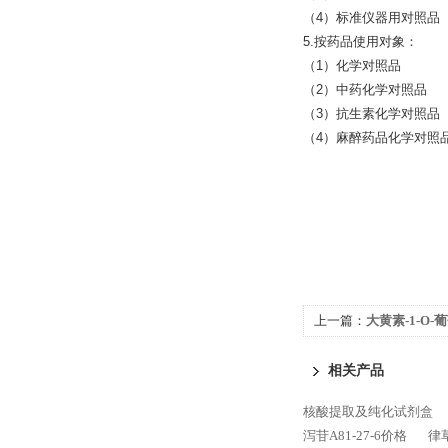
（4）标准仪器用对照品
5.按药品使用对象：
（1）化学对照品
（2）中药化学对照品
（3）抗生素化学对照品
（4）麻醉药品化学对照
上一篇：
大黄素-1-O-葡
相关产品
核酸提取及纯化试剂盒
泻苷A81-27-6价格
律草