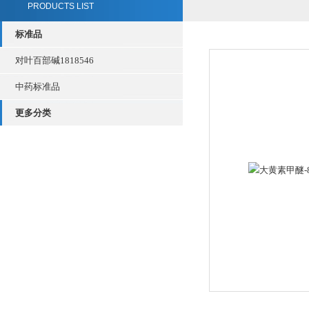
PRODUCTS LIST
标准品
对叶百部碱1818546
中药标准品
更多分类