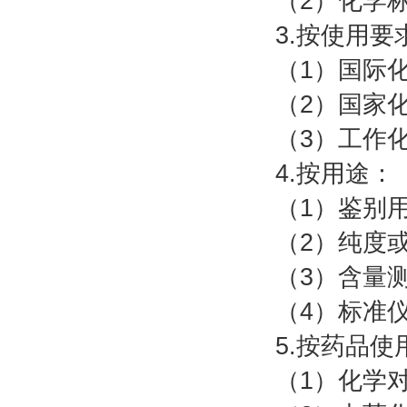
（2）化学
3.按使用要
（1）国际
（2）国家
（3）工作
4.按用途：
（1）鉴别
（2）纯度
（3）含量
（4）标准
5.按药品使
（1）化学