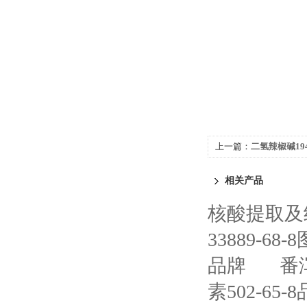
上一篇：
二氢辣椒碱194
相关产品
核酸提取及
33889-68-
品牌
番泻
素502-65-