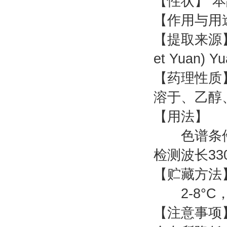
【性状】 
【作用与用
【提取来源】本
et Yuan) 
【药理性
溶于、乙醇
【用法】
色谱条件：流
检测波长330
【贮藏方
2-8°C
【注意事项