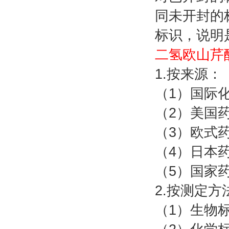
同未开封的
标识，说明
二氢欧山芹醇
1.按来源：
（1）国际
（2）美国药
（3）欧式药
（4）日本药
（5）国家药
2.按测定
（1）生物