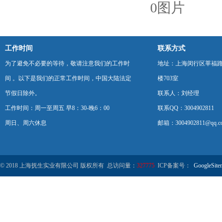
0图片
工作时间
联系方式
为了避免不必要的等待，敬请注意我们的工作时
地址：上海闵行区莘福路
间 。以下是我们的正常工作时间，中国大陆法定
楼703室
节假日除外。
联系人：刘经理
工作时间：周一至周五 早8：30-晚6：00
联系QQ：3004902811
周日、周六休息
邮箱：3004902811@qq.c
© 2018 上海抚生实业有限公司 版权所有 总访问量：
327775
ICP备案号：
GoogleSite