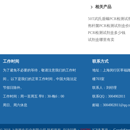
相关产品
50T武氏盾螨PCR检测
孢杆菌PCR检测试剂盒价
PCR检测试剂盒多少钱
试剂盒哪里有卖
工作时间
联系方式
为了避免不必要的等待，敬请注意我们的工作时
地址：上海闵行区莘福路
间 。以下是我们的正常工作时间，中国大陆法定
楼703室
节假日除外。
联系人：刘经理
工作时间：周一至周五 早8：30-晚6：00
联系QQ：3004902811
周日、周六休息
邮箱：3004902811@qq.c