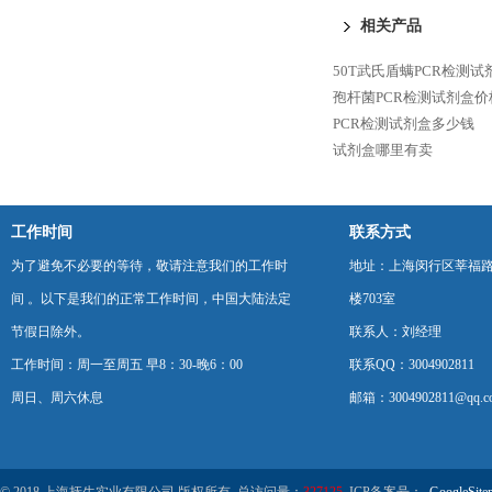
相关产品
50T武氏盾螨PCR检测
孢杆菌PCR检测试剂盒价
PCR检测试剂盒多少钱
试剂盒哪里有卖
工作时间
联系方式
为了避免不必要的等待，敬请注意我们的工作时
地址：上海闵行区莘福路
间 。以下是我们的正常工作时间，中国大陆法定
楼703室
节假日除外。
联系人：刘经理
工作时间：周一至周五 早8：30-晚6：00
联系QQ：3004902811
周日、周六休息
邮箱：3004902811@qq.c