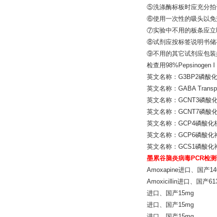
⑤洗涤酶标板时应充分拍
⑥使用一次性的吸头以免
⑦实验中不用的板条应立
⑧试剂应按标签说明书储
⑨不用的其它试剂应包装
检查用98%Pepsinogen I E
英文名称：G3BP2磷酸
英文名称：GABA Trans
英文名称：GCNT3磷酸
英文名称：GCNT7磷酸
英文名称：GCP4磷酸化
英文名称：GCP6磷酸化
英文名称：GCS1磷酸化
墨累谷脑炎病毒PCR检
Amoxapine进口、国产1402
Amoxicillin进口、国产613
进口、国产15mg
进口、国产15mg
进口、国产15mg