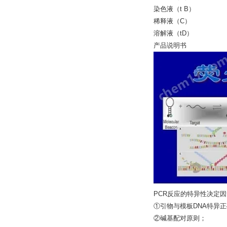
染色液（t 
稀释液（C
溶解液（t
产品说明书
PCR反应的特异性决定
①引物与模板DNA特异
②碱基配对原则；