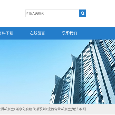
资料下载
在线留言
联系我们
检测试剂盒
>
碳水化合物代谢系列
>
淀粉含量试剂盒(酶法)科研