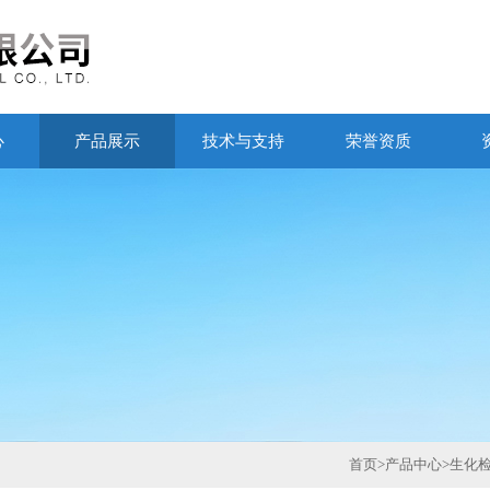
心
产品展示
技术与支持
荣誉资质
首页
>
产品中心
>
生化