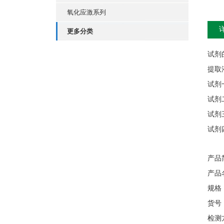
氧化应激系列
更多分类
试剂
提取
试剂
试剂
试剂
试剂
产品
产品
规格
货号
检测