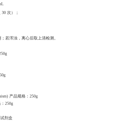
mL
 30 次）；
接检测；若浑浊，离心后取上清检测。
250g
50g
 Organism) 产品规格：250g
规格：250g
染色试剂盒