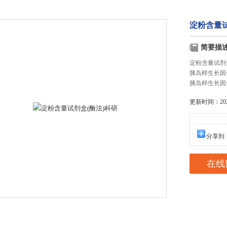
淀粉含量试
简要描
淀粉含量试剂
胰岛样生长因
胰岛样生长因子
更新时间：2025
分享到
在线