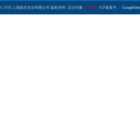
© 2018 上海抚生实业有限公司 版权所有 总访问量：
327775
ICP备案号：
GoogleSite