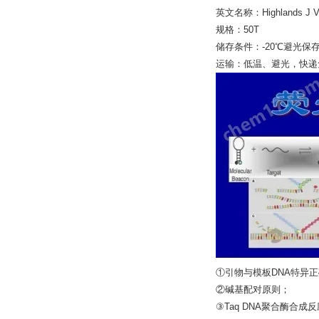
英文名称：Highlands J V
规格：50T
储存条件：-20℃避光保
运输：低温、避光，快递
①引物与模板DNA特异
②碱基配对原则；
③Taq DNA聚合酶合成