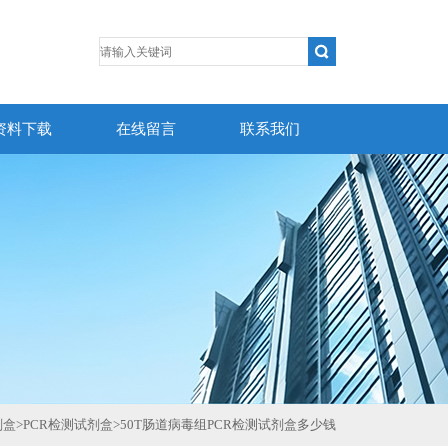
资料下载
在线留言
联系我们
剂盒
>
PCR检测试剂盒
>
50T肠道病毒组PCR检测试剂盒多少钱