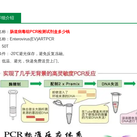
详细介绍
名称：
肠道病毒组PCR检测试剂盒多少钱
：Enterovirus(EV)ARTPCR
50T
条件：-20℃避光保存，避免反复冻融。
：低温、避光，快递免费送货上门。