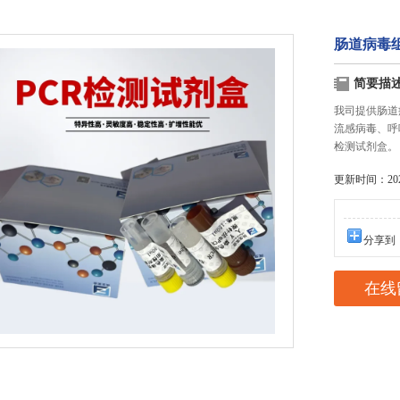
肠道病毒
简要描
我司提供肠道
流感病毒、呼
检测试剂盒。
更新时间：2025
分享到
在线