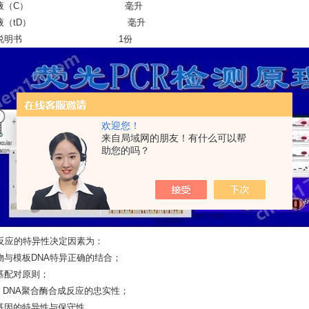
释液（C） 毫升
解液（tD） 毫升
品说明书 1份
欢迎您！
来自局域网的朋友！有什么可以帮
助您的吗？
R反应的特异性决定因素为：
物与模板DNA特异正确的结合；
基配对原则；
q DNA聚合酶合成反应的忠实性；
基因的特异性与保守性。