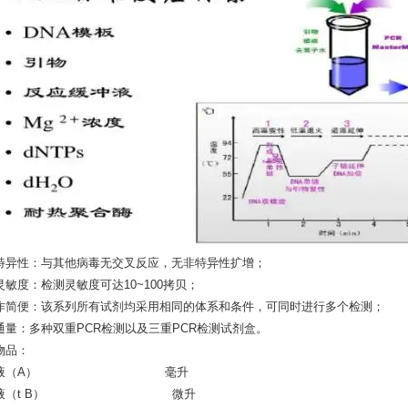
特异性：与其他病毒无交叉反应，无非特异性扩增；
灵敏度：检测灵敏度可达10~100拷贝；
作简便：该系列所有试剂均采用相同的体系和条件，可同时进行多个检测；
通量：多种双重PCR检测以及三重PCR检测试剂盒。
物品：
理液（A） 毫升
色液（t B） 微升