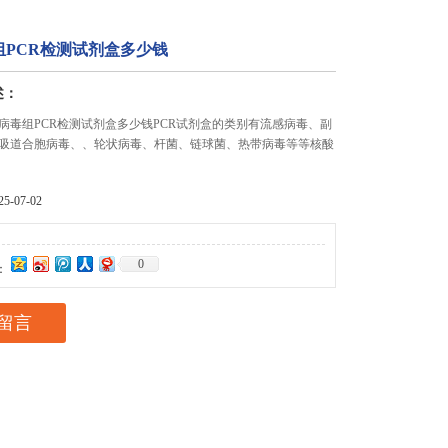
组PCR检测试剂盒多少钱
述：
病毒组PCR检测试剂盒多少钱PCR试剂盒的类别有流感病毒、副
吸道合胞病毒、、轮状病毒、杆菌、链球菌、热带病毒等等核酸
-07-02
0
：
留言