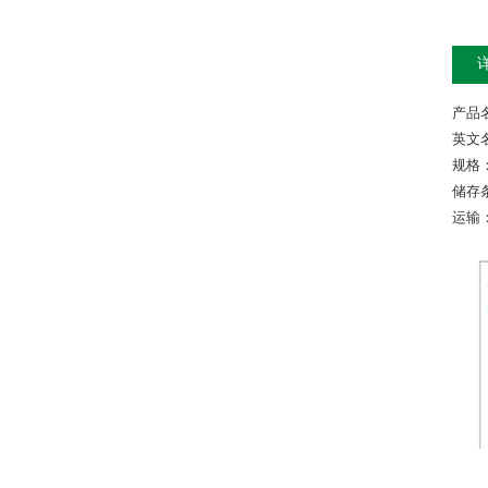
产品
英文名称
规格：
储存
运输