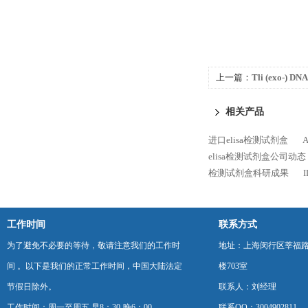
上一篇：
Tli (exo-) DN
相关产品
进口elisa检测试剂盒
elisa检测试剂盒公司动态
检测试剂盒科研成果
工作时间
联系方式
为了避免不必要的等待，敬请注意我们的工作时
地址：上海闵行区莘福路
间 。以下是我们的正常工作时间，中国大陆法定
楼703室
节假日除外。
联系人：刘经理
工作时间：周一至周五 早8：30-晚6：00
联系QQ：3004902811