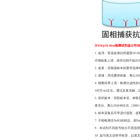
IFI16/p16 elisa检测试剂盒公司
1. 血清：室温血液自然凝固10-20
仔细收集上清，保存过程中如出
2. 血浆：应根据标本的要求选择
3. 尿液：用无菌管收集，离心2
4. 细胞培养上清：检测分泌性的成
100万/ml左右。通过反复冻融
5. 组织标本：切割标本后，称取
浆充分。离心20分钟左右（200
6. 标本采集后尽早进行提取，
7. 不能检测含NaN3的样品，因
9．本试剂不同批号组分不得混
10. 如与英文说明书有异，以英