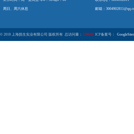
周日、周六休息
邮箱：3004902811@qq.c
© 2018 上海抚生实业有限公司 版权所有 总访问量：
326948
ICP备案号：
GoogleSite