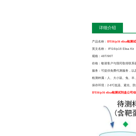
详细介绍
产品名称：
IFI16/p16 elis
英文名称： IFI16/p16 Elisa Kit
规格：48T/96T
价格：敬请客户与我司取得联系
服务：可提供免费代测服务，以
检测种属：人、大小鼠、兔、羊、
保存环境：2-8℃低温、避光、防
IFI16/p16 elisa检测试剂盒公司