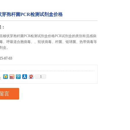
状芽孢杆菌PCR检测试剂盒价格
述：
疽梭状芽孢杆菌PCR检测试剂盒价格PCR试剂盒的类别有流感病
毒、呼吸道合胞病毒、、轮状病毒、杆菌、链球菌、热带病毒等
剂盒。
-07-03
1
：
留言