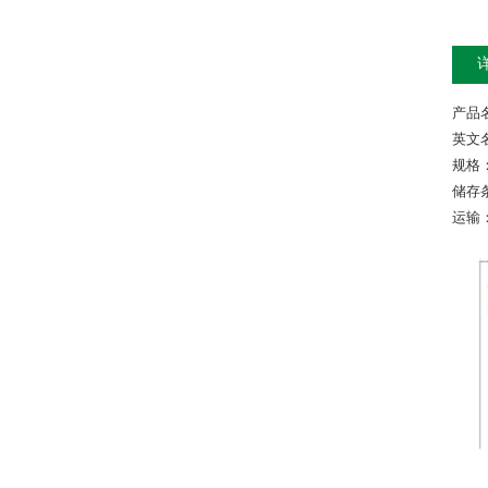
产品
英文名称
规格：
储存
运输