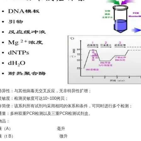
特异性：与其他病毒无交叉反应，无非特异性扩增；
灵敏度：检测灵敏度可达10~100拷贝；
作简便：该系列所有试剂均采用相同的体系和条件，可同时进行多个检测；
通量：多种双重PCR检测以及三重PCR检测试剂盒。
物品：
理液（A） 毫升
色液（t B） 微升