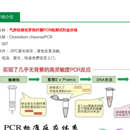
详细介绍
名称：
气肿疽梭状芽孢杆菌PCR检测试剂盒价格
：Clostridium chauvoeiPCR
50T
条件：-20℃避光保存，避免反复冻融。
：低温、避光，快递免费送货上门。