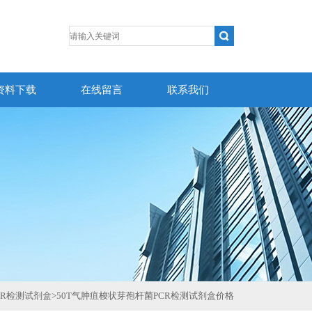
资料下载
在线留言
联系我们
CR检测试剂盒
>
50T气肿疽梭状芽孢杆菌PCR检测试剂盒价格