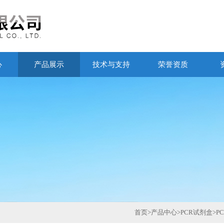
心
产品展示
技术与支持
荣誉资质
首页
>
产品中心
>
PCR试剂盒
>
P