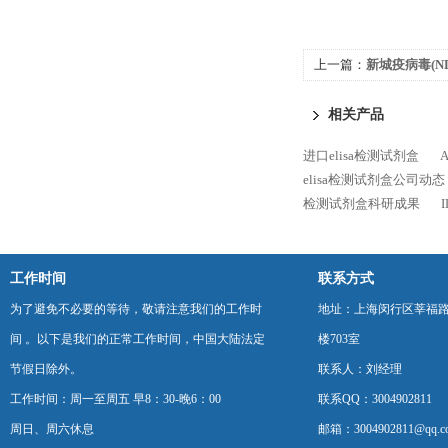
上一篇：
新城疫病毒(ND
法)
相关产品
进口elisa检测试剂盒
elisa检测试剂盒公司动态
检测试剂盒科研成果
工作时间
联系方式
为了避免不必要的等待，敬请注意我们的工作时
地址：上海闵行区莘福路
间 。以下是我们的正常工作时间，中国大陆法定
楼703室
节假日除外。
联系人：刘经理
工作时间：周一至周五 早8：30-晚6：00
联系QQ：3004902811
周日、周六休息
邮箱：3004902811@qq.c