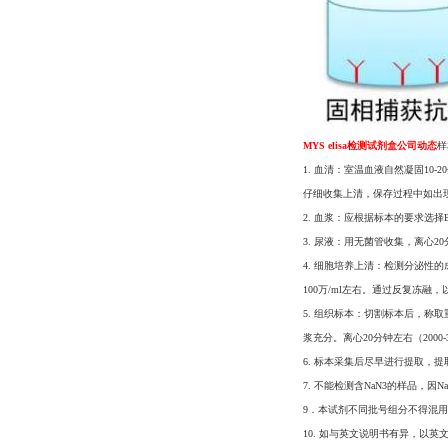
MYS elisa检测试剂盒公司动态
样
1. 血清：室温血液自然凝固10-20
仔细收集上清，保存过程中如出
2. 血浆：应根据标本的要求选择
3. 尿液：用无菌管收集，离心2
4. 细胞培养上清：检测分泌性的成
100万/ml左右。通过反复冻融
5. 组织标本：切割标本后，称取
浆充分。离心20分钟左右（200
6. 标本采集后尽早进行提取，
7. 不能检测含NaN3的样品，因
9．本试剂不同批号组分不得混
10. 如与英文说明书有异，以英