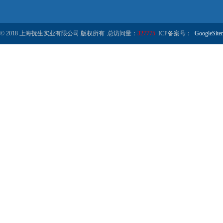
© 2018 上海抚生实业有限公司 版权所有 总访问量：
327775
ICP备案号：
GoogleSite