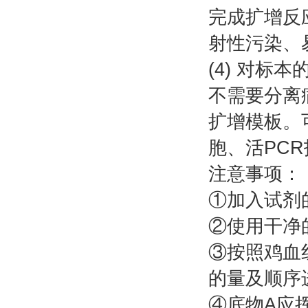
完成扩增反
射性污染、
(4) 对标
不需要分离
扩增模板。
胞、活PC
注意事项：
①加入试剂
②使用干净
③按照鸡血红
的量及顺序
④底物A应