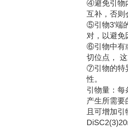
④避免引物
互补，否则
⑤引物3'
对，以避免
⑥引物中有
切位点， 
⑦引物的特
性。
引物量：每条
产生所需要
且可增加引
DiSC2(3)2