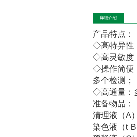
详细介绍
产品特点：
◇高特异性
◇高灵敏度：
◇操作简便
多个检测；
◇高通量：
准备物品：
清理
染色液