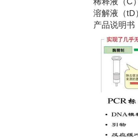
稀释
溶解
产品