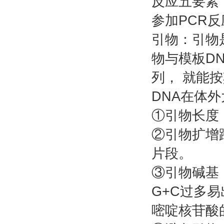
反应五要素
参加PCR反
引物：引物
物与模板D
列， 就能
DNA在体
①引物长度：
②引物扩增跨
片段。
③引物碱基：
G+C过多
嘧啶核苷酸