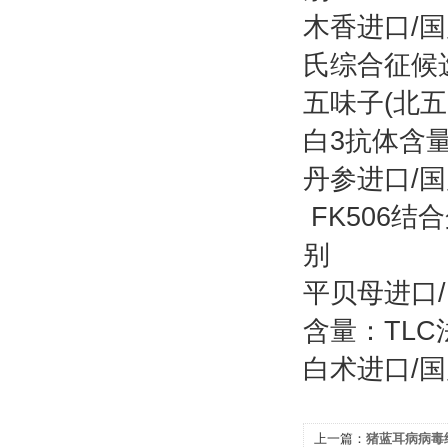
木香进口/国
氏综合征候
五味子(北五
白3抗体含量
丹参进口/国产GLM
FK506
别
平贝母进口/国产
含量：TLC
白术进口/国
上一篇：
猪蓝耳病病毒经