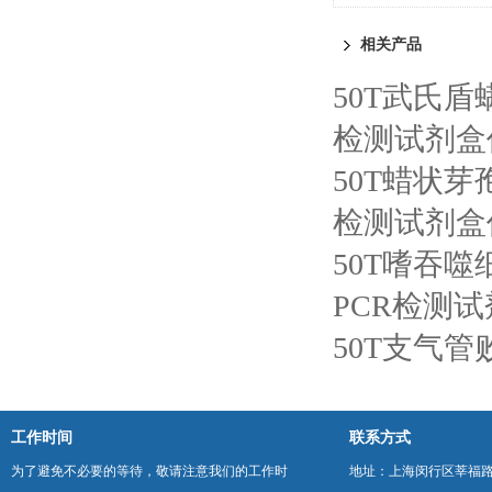
剂盒
相关产品
50T武氏
检测试剂盒
50T蜡状
检测试剂盒
50T嗜吞
PCR检测
50T支气
工作时间
联系方式
为了避免不必要的等待，敬请注意我们的工作时
地址：上海闵行区莘福路