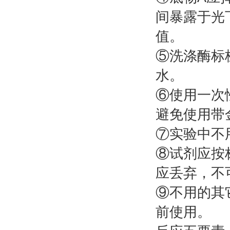
间暴露于光
值。
⑤洗涤酶标
水。
⑥使用一次
避免使用带
⑦实验中不
⑧试剂应按
应丢弃，不
⑨不用的其
前使用。