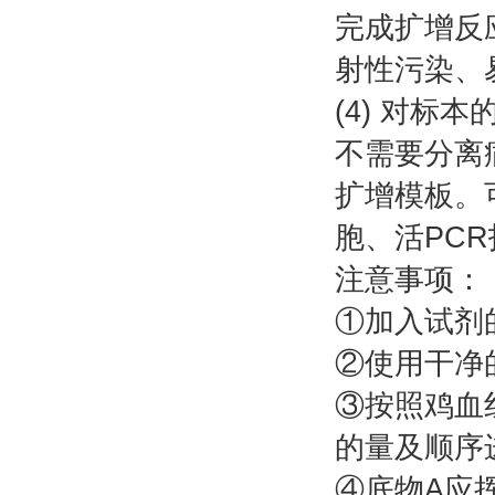
完成扩增反
射性污染、
(4) 对标
不需要分离
扩增模板。
胞、活PC
注意事项：
①加入试剂
②使用干净
③按照鸡血红
的量及顺序
④底物A应