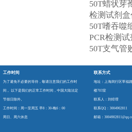
50T蜡状
检测试剂盒
50T嗜吞
PCR检测
50T支气
工作时间
联系方式
为了避免不必要的等待，敬请注意我们的工作时
地址：上海闵行区莘福路
间 。以下是我们的正常工作时间，中国大陆法定
楼703室
节假日除外。
联系人：刘经理
工作时间：周一至周五 早8：30-晚6：00
联系QQ：3004902811
周日、周六休息
邮箱：3004902811@qq.c