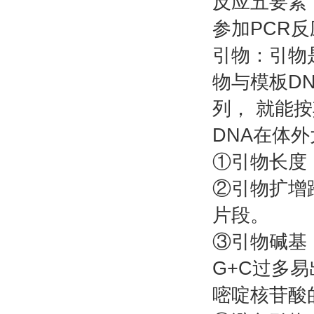
反应五要素
参加PCR反
引物：引物
物与模板D
列， 就能
DNA在体
①引物长度：
②引物扩增跨
片段。
③引物碱基：
G+C过多
嘧啶核苷酸