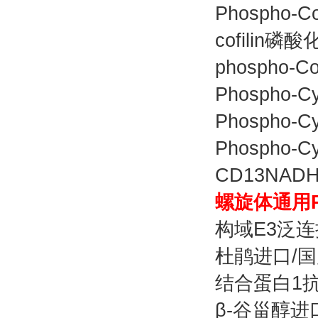
Phospho-
cofilin
phospho-
Phospho-
Phospho-
Phospho-
CD13NAD
螺旋体通用
构域E3泛
杜鹃进口/国
结合蛋白1
β-谷甾醇进