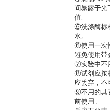
间暴露于光
值。
⑤洗涤酶标
水。
⑥使用一次
避免使用带
⑦实验中不
⑧试剂应按
应丢弃，不
⑨不用的其
前使用。