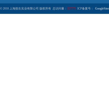
© 2018 上海抚生实业有限公司 版权所有 总访问量：
327775
ICP备案号：
GoogleSite