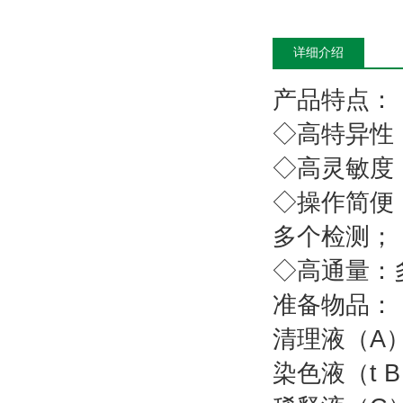
详细介绍
产品特点：
◇高特异性
◇高灵敏度：
◇操作简便
多个检测；
◇高通量：
准备物品：
清理
染色液