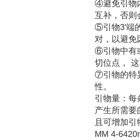
④避免引物
互补，否则
⑤引物3'
对，以避免
⑥引物中有
切位点， 
⑦引物的特
性。
引物量：每条
产生所需要
且可增加引
MM 4-6420