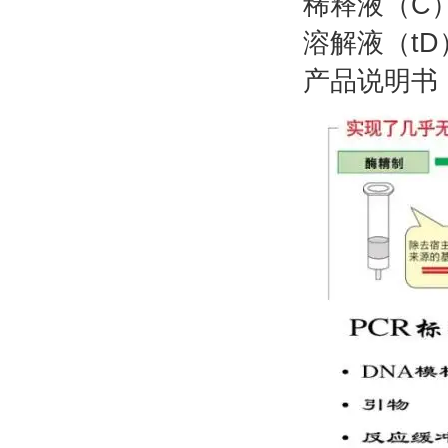
稀释
溶解
产品