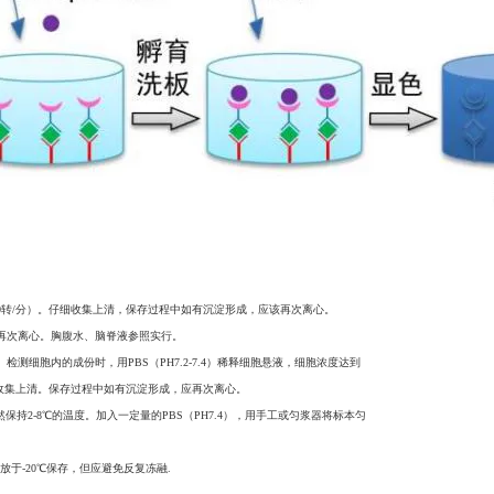
-3000转/分）。仔细收集上清，保存过程中如有沉淀形成，应该再次离心。
，应再次离心。胸腹水、脑脊液参照实行。
。检测细胞内的成份时，用PBS（PH7.2-7.4）稀释细胞悬液，细胞浓度达到
。仔细收集上清。保存过程中如有沉淀形成，应再次离心。
保持2-8℃的温度。加入一定量的PBS（PH7.4），用手工或匀浆器将标本匀
于-20℃保存，但应避免反复冻融.