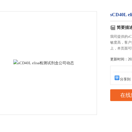
sCD40L
简要描
我司提供的sC
敏度高，客户
上，本页面可
更新时间：2025
分享到
在线