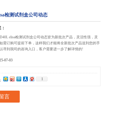
 elisa检测试剂盒公司动态
述：
D40L elisa检测试剂盒公司动态皆为新批次产品，灵活性强，灵
如需订购可提前下单，这样我们才能将全新批次产品送到您的手
以寻到我司的咨询入口，客户需要进一步了解详情的!
-07-03
1
：
留言