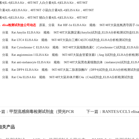
(IL-4)ELISA Kit，48T/96T 人白介素4(IL-4)ELISA Kit，48T/96T
4(IL-4)ELISA Kit，48T/96T 小鼠白介素4(IL-4)ELISA Kit，48T/96T
(IL-4)ELISA Kit，48T/96T 猪白介素4(IL-4)ELISA Kit，48T/96T
0L elisa检测试剂盒公司动态
原装、分装 Rat HIF-1α ELISA Kit 规格: 96T/48T大鼠低氧诱导因子-1
装 Rat Amylin ELISA Kit 规格: 96T/48T大鼠胰淀素(Amylin)试剂盒,ELISA分析检测试剂盒EL
装 Rat LTC4 ELISA Kit 规格: 96T/48T大鼠白三烯C4(LTC4)试剂盒,ELISA分析检测试剂盒
装 Rat Cytochrome C ELISA Kit 规格: 96T/48T大鼠细胞色素C（Cytochrome C)试剂盒,EL
 Rat angiotension I ELISA Kit 规格: 96T/48T大鼠血管紧张素I（Ang I)试剂盒,ELISA分析
 Rat anti-melanocyte ELISA Kit 规格: 96T/48T大鼠黑色素细胞抗体（melanocyte)试剂盒,E
装 Rat DPP4 ELISA Kit 规格: 96T/48T大鼠二肽基肽酶IV（DPP4)试剂盒,ELISA分析检测试剂
装 Rat C4a ELISA Kit 规格: 96T/48T大鼠补体片断C4a（C4a)试剂盒,ELISA分析检测试剂盒
一篇：
甲型流感病毒检测试剂盒（荧光PCR
下一篇：
RANTES/CCL5 e
）价格
果
相关产品