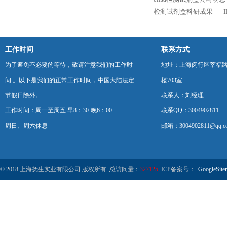
检测试剂盒科研成果
工作时间
联系方式
为了避免不必要的等待，敬请注意我们的工作时
地址：上海闵行区莘福路
间 。以下是我们的正常工作时间，中国大陆法定
楼703室
节假日除外。
联系人：刘经理
工作时间：周一至周五 早8：30-晚6：00
联系QQ：3004902811
周日、周六休息
邮箱：3004902811@qq.c
© 2018 上海抚生实业有限公司 版权所有 总访问量：
327125
ICP备案号：
GoogleSite