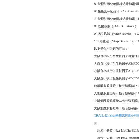
5. 辣根过氧化物酶标记亲和素稀释液 （H
6. 生物素标记抗体（Biotin-anti
7. 辣根过氧化物酶标记亲和素（HRP-
8. 底物溶液（TMB Substrate
9. 浓洗涤液（Wash Buffer
10. 终止液（Stop Solution）：
以下是公司热销的产品
：
大鼠血小板衍生生长因子可溶性受体α(
人血血小板衍生生长因子AB(PDGF-AB
小鼠血小板衍生生长因子AB(PDGF-AB
大鼠血小板衍生生长因子AB(PDGF-AB
鸡烟酰胺腺嘌呤二核苷酸磷酸(NADPH)
人烟酰胺腺嘌呤二核苷酸磷酸(NADPH)
小鼠烟酰胺腺嘌呤二核苷酸磷酸(NADPH
大鼠烟酰胺腺嘌呤二核苷酸磷酸(NADPH
TRAIL-R1 elisa检测试剂盒公
盒
原装、分装 Rat Motilin EL
原装、分装 Rat Beta-Endorph