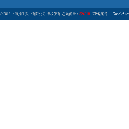
© 2018 上海抚生实业有限公司 版权所有 总访问量：
326948
ICP备案号：
GoogleSite