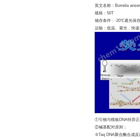
英文名称：Borrelia anser
规格：50T
储存条件：-20℃避光保
运输：低温、避光，快递
①引物与模板DNA特异
②碱基配对原则；
③Taq DNA聚合酶合成