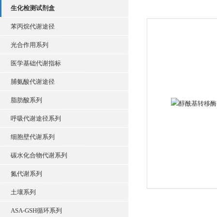
生化检测试剂盒
苯丙烷代谢途径
光合作用系列
医学基础代谢指标
脯氨酸代谢途径
脂肪酸系列
呼吸代谢途径系列
细胞壁代谢系列
碳水化合物代谢系列
氮代谢系列
土壤系列
ASA-GSH循环系列