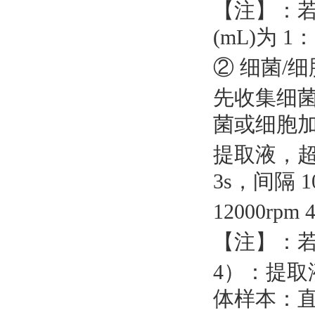
【注】：
(mL)为 
② 细菌/
先收集细
菌或细胞加
提取液，
3s，间隔 1
12000r
【注】：
4）：提取液
体样本：