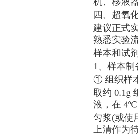
机、移液
四、超氧
建议正式
熟悉实验
样本和试
1、样本制
① 组织样
取约
0.1
液，在 4º
匀浆
(或使用
上清作为