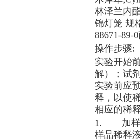
林泽兰内
锦灯笼
规
88671-8
操作步骤
:
实验开始
解）；试
实验前应
释，以使
相应的稀
1. 加
样品稀释液