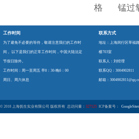
格
锰过
工作时间
联系方式
为了避免不必要的等待，敬请注意我们的工作时
地址：上海闵行区莘福路
间 。以下是我们的正常工作时间，中国大陆法定
楼703室
节假日除外。
联系人：刘经理
工作时间：周一至周五 早8：30-晚6：00
联系QQ：3004902811
周日、周六休息
邮箱：3004902811@qq.c
© 2018 上海抚生实业有限公司 版权所有 总访问量：
327125
ICP备案号：
GoogleSite