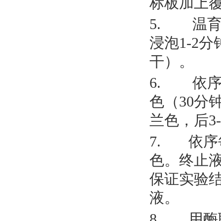
标板加上覆
5. 温育
浸泡1-2
干）。
6. 依序
色（30分
兰色，后3
7. 依序
色。终止
保证实验
液。
8. 用酶