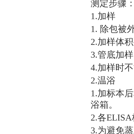
测定步骤
1.加样
1. 除包被
2.加样体
3.管底加
4.加样时
2.温浴
1.加标本
浴箱。
2.各ELI
3.为避免