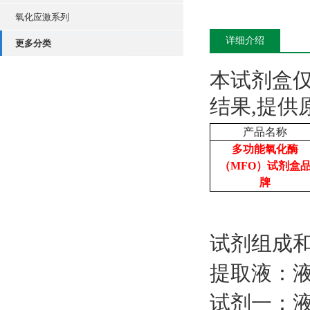
氧化应激系列
详细介绍
更多分类
本试剂盒
结果,提供
产品名称
多功能氧化酶
（MFO）试剂盒
牌
试剂组成
提取液：
试剂一：