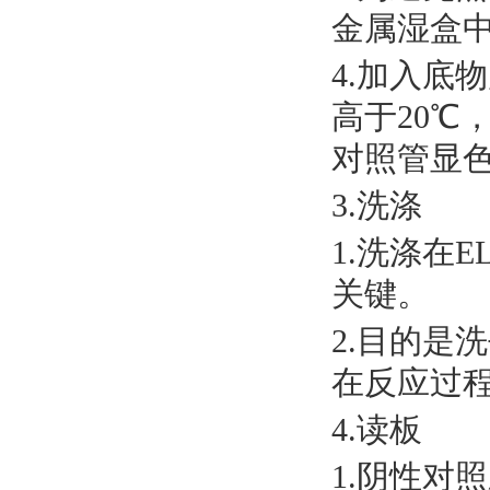
金属湿盒
4.加入底
高于20℃
对照管显
3.洗涤
1.洗涤在
关键。
2.目的是
在反应过
4.读板
1.阴性对