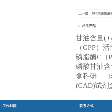
上一篇：
50T狗源性成
剂盒说明书
相关产品
甘油含量( G
（GPP）
磷脂酶C（
磷酸甘油含
盒科研
(CAD)试
工作时间
联系方式