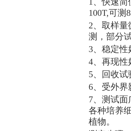
1、快速简
100T,可
2、取样量
测，部分
3、稳定性
4、再现性
5、回收试验
6、受外
7、测试面
各种培养
植物。