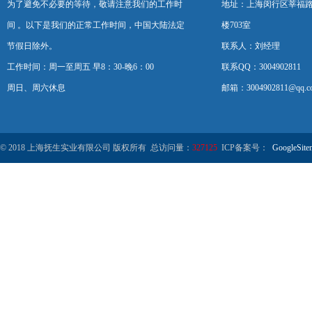
为了避免不必要的等待，敬请注意我们的工作时
地址：上海闵行区莘福路
间 。以下是我们的正常工作时间，中国大陆法定
楼703室
节假日除外。
联系人：刘经理
工作时间：周一至周五 早8：30-晚6：00
联系QQ：3004902811
周日、周六休息
邮箱：3004902811@qq.c
© 2018 上海抚生实业有限公司 版权所有 总访问量：
327125
ICP备案号：
GoogleSite