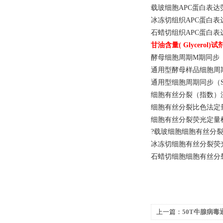
载玻细胞
APC蛋白表达
冰冻切组织
APC蛋白表
石蜡切组织
APC蛋白表
甘油含量
( Glycero
酵母细胞周期
M期同步（
通用型酵母样品细胞周
通用型细胞周期同步（
细胞有丝分裂（指数）
细胞有丝分裂比色法定
细胞有丝分裂荧光定量
?载玻细胞细胞有丝分裂
冰冻切细胞有丝分裂荧
石蜡切细胞细胞有丝分
上一篇：
50T牛腺病毒