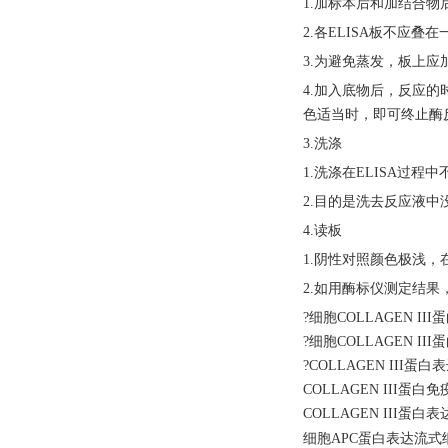
1.加标本后和加结合物
2.各ELISA板不应叠在
3.为避免蒸发，板上
4.加入底物后，反应的
色适当时，即可终止酶
3.洗涤
1.洗涤在ELISA过
2.目的是洗去反应液
4.读板
1.阴性对照颜色极浅，
2.如用酶标仪测定结果
?细胞COLLAGEN II
?细胞COLLAGEN II
?COLLAGEN III
COLLAGEN III蛋
COLLAGEN III蛋白
细胞
APC蛋白表达流式细