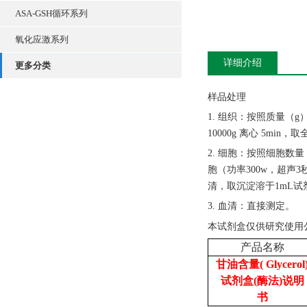
ASA-GSH循环系列
氧化应激系列
详细介绍
更多分类
样品处理
1. 组织：按照质量（g
10000g 离心 5min
2. 细胞：按照细胞数量
胞（功率300w，超声3秒
清，取沉淀溶于1mL试
3. 血清：直接测定。
本试剂盒仅供研究使用
产品名称
甘油含量( Glycerol
试剂盒(酶法)说明
书