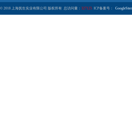
© 2018 上海抚生实业有限公司 版权所有 总访问量：
327125
ICP备案号：
GoogleSite