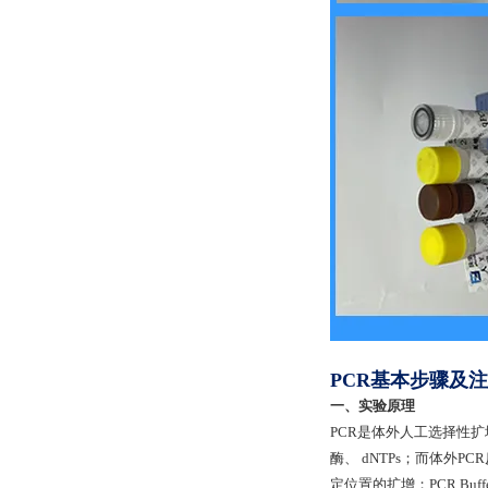
PCR基本步骤及
一、实验原理
PCR是体外人工选择性扩
酶、 dNTPs；而体外P
定位置的扩增；PCR B