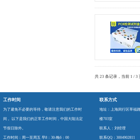
共 23 条记录，当前 1 /
工作时间
联系方式
为了避免不必要的等待，敬请注意我们的工作时
地址：上海闵行区莘福路
间 。以下是我们的正常工作时间，中国大陆法定
楼703室
节假日除外。
联系人：刘经理
工作时间：周一至周五 早8：30-晚6：00
联系QQ：3004902811