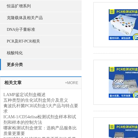
恒温扩增系列
克隆载体及相关产品
DNA分子量标准
PCR及RT-PCR相关
核酸纯化
更多分类
相关文章
+MORE
LAMP鉴定试剂盒概述
五种类型的生化试剂盒简介及意义
禽波氏杆菌PCR试剂盒5大产品与特点要
求
ICAM-1/CD54elisa检测试剂盒样本和试
剂和样本的控制方法
哪家检测试剂盒便宜：选购产品服务比
质量更重要