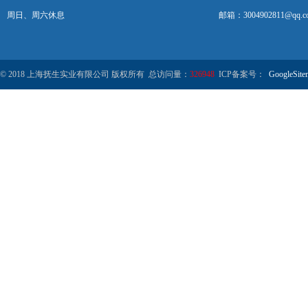
周日、周六休息
邮箱：3004902811@qq.c
© 2018 上海抚生实业有限公司 版权所有 总访问量：
326948
ICP备案号：
GoogleSite