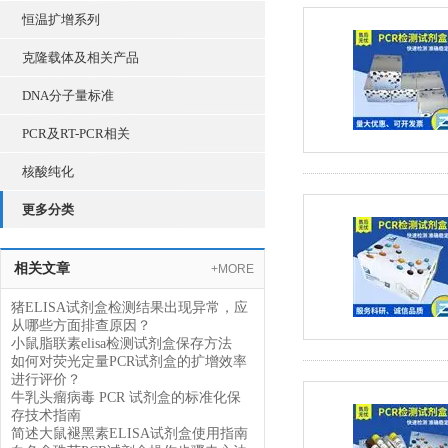
恒温扩增系列
克隆载体及相关产品
DNA分子量标准
PCR及RT-PCR相关
核酸纯化
更多分类
相关文章
+MORE
猪ELISA试剂盒检测结果出现异常，应
从哪些方面排查原因？
小鼠脂联素elisa检测试剂盒保存方法
如何对荧光定量PCR试剂盒的扩增效率
进行评价？
牛乳头瘤病毒 PCR 试剂盒的标准化保
存技术指南​ ​
简述大鼠褪黑素ELISA试剂盒使用指南