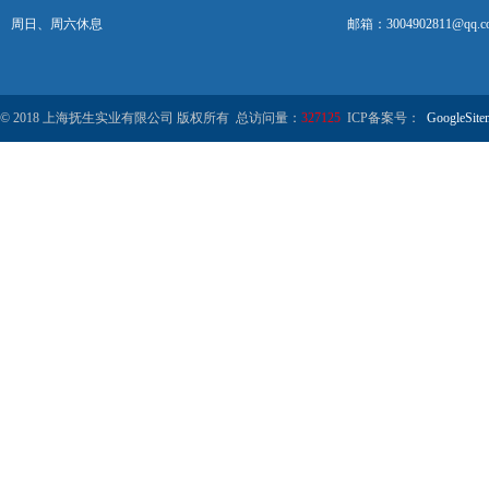
周日、周六休息
邮箱：3004902811@qq.c
© 2018 上海抚生实业有限公司 版权所有 总访问量：
327125
ICP备案号：
GoogleSite