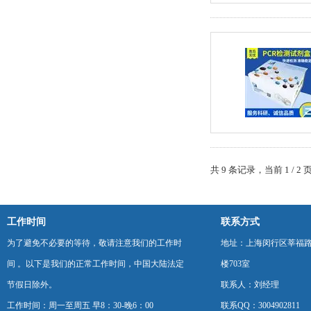
共 9 条记录，当前 1 / 
工作时间
联系方式
为了避免不必要的等待，敬请注意我们的工作时
地址：上海闵行区莘福路
间 。以下是我们的正常工作时间，中国大陆法定
楼703室
节假日除外。
联系人：刘经理
工作时间：周一至周五 早8：30-晚6：00
联系QQ：3004902811