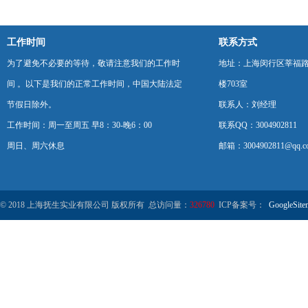
工作时间
联系方式
为了避免不必要的等待，敬请注意我们的工作时
地址：上海闵行区莘福路
间 。以下是我们的正常工作时间，中国大陆法定
楼703室
节假日除外。
联系人：刘经理
工作时间：周一至周五 早8：30-晚6：00
联系QQ：3004902811
周日、周六休息
邮箱：3004902811@qq.c
© 2018 上海抚生实业有限公司 版权所有 总访问量：
326780
ICP备案号：
GoogleSite