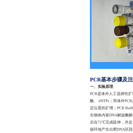
PCR基本步骤及
一、实验原理
PCR是体外人工选择性扩
酶、 dNTPs；而体外P
定位置的扩增；PCR B
生物体内靠DNA解旋酶
后在72℃完成延伸，并
循环地产生出靶DNA区