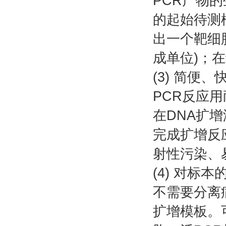
PCR产物的
的起始待测模
出一个靶细
成单位)；在
(3) 简便、
PCR反应用
在DNA扩增
完成扩增反
射性污染、
(4) 对标
不需要分离
扩增模板。