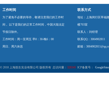
工作时间
联系方式
为了避免不必要的等待，敬请注意我们的工作时
地址：上海闵行区莘福路
间 。以下是我们的正常工作时间，中国大陆法定
楼703室
节假日除外。
联系人：刘经理
工作时间：周一至周五 早8：30-晚6：00
联系QQ：3004902811
周日、周六休息
邮箱：3004902811@qq.c
© 2018 上海抚生实业有限公司 版权所有 总访问量：
328345
ICP备案号：
GoogleSite