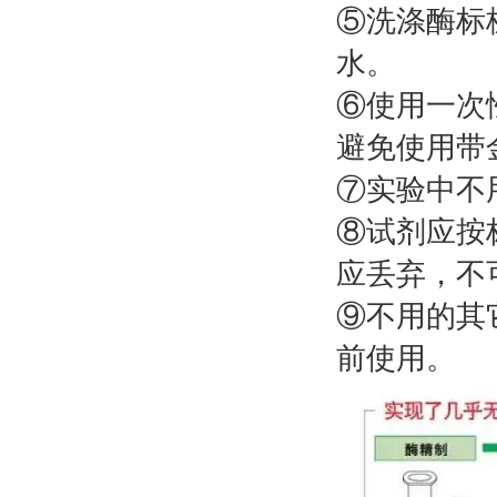
⑤洗涤酶标
水。
⑥使用一次
避免使用带
⑦实验中不
⑧试剂应按
应丢弃，不
⑨不用的其
前使用。