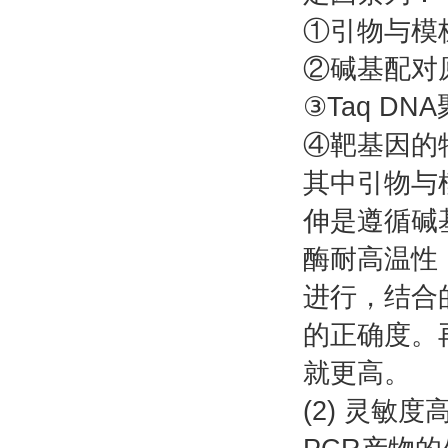
①引物与模
②碱基配对
③Taq D
④靶基因的
其中引物与
伸是遵循碱
酶耐高温性
进行，结合
的正确度。
就更高。
(2) 灵敏度