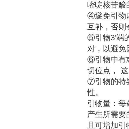
嘧啶核苷酸
④避免引物
互补，否则
⑤引物3'
对，以避免
⑥引物中有
切位点， 
⑦引物的特
性。
引物量：每条
产生所需要
且可增加引