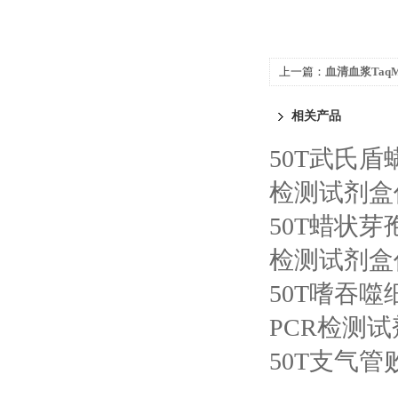
上一篇：
血清血浆TaqM
相关产品
50T武氏
检测试剂盒
50T蜡状
检测试剂盒
50T嗜吞
PCR检测
50T支气