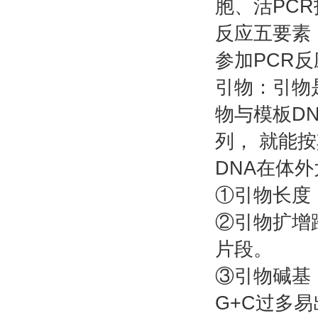
胞、活PC
反应五要素
参加PCR反
引物：引物
物与模板D
列， 就能
DNA在体
①引物长度：
②引物扩增跨
片段。
③引物碱基：
G+C过多