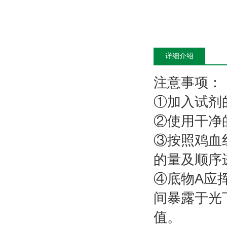
详细介绍
注意事项：
①加入试剂
②使用干净
③按照鸡血红
的量及顺序
④底物A应
间暴露于光
值。