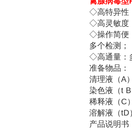
禽腺病毒型
◇高特异性
◇高灵敏度：
◇操作简便
多个检测；
◇高通量：
准备物品：
清理
染色液
稀释
溶解
产品