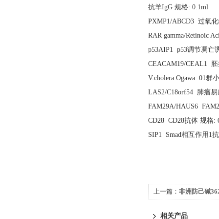
抗羊IgG 规格: 0.1ml
PXMP1/ABCD3 过氧化
RAR gamma/Retinoic 
p53AIP1 p53调节凋亡
CEACAM19/CEAL1 
V.cholera Ogawa 
LAS2/C18orf54 肺瘤易
FAM29A/HAUS6 FAM2
CD28 CD28抗体 规格: 0
SIP1 Smad相互作用1抗体
上一篇：
非洲防己碱362
相关产品