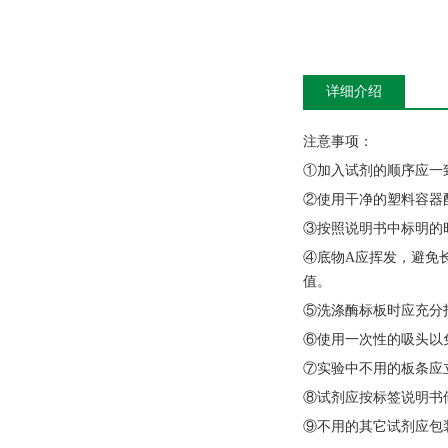
详细介绍
注意事项：
①加入试剂的顺序应一
②使用干净的塑料容器
③按照说明书中标明的
④底物A应挥发，避免
值。
⑤洗涤酶标板时应充分
⑥使用一次性的吸头以
⑦实验中不用的板条应
⑧试剂应按标签说明书
⑨不用的其它试剂应包