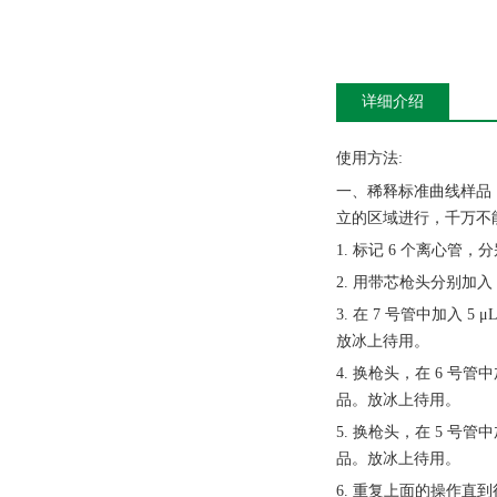
详细介绍
使用方法
:
一、稀释标准曲线样品
立的区域进行，千万不
1. 标记 6 个离心管，分
2. 用带芯枪头分别加入 
3. 在 7 号管中加入 5
放冰上待用。
4. 换枪头，在 6 号管中
品。放冰上待用。
5. 换枪头，在 5 号管中
品。放冰上待用。
6. 重复上面的操作直