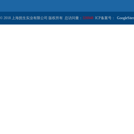
© 2018 上海抚生实业有限公司 版权所有 总访问量：
326948
ICP备案号：
GoogleSite