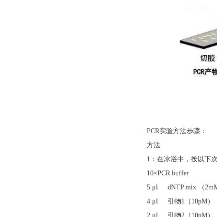
PCR实验方法步骤：
方法
1：在冰浴中，按以下次
10×PCR buffer
5 μl dNTP mix （2
4 μl 引物1（10pM）
2 μl 引物2（10pM）