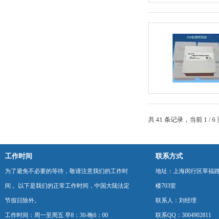
共 41 条记录，当前 1 /
工作时间
联系方式
为了避免不必要的等待，敬请注意我们的工作时
地址：上海闵行区莘福路
间 。以下是我们的正常工作时间，中国大陆法定
楼703室
节假日除外。
联系人：刘经理
工作时间：周一至周五 早8：30-晚6：00
联系QQ：3004902811