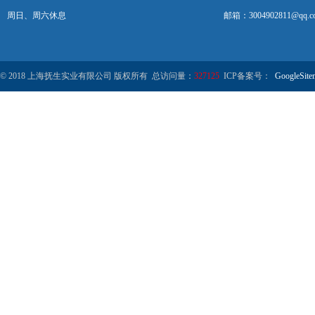
周日、周六休息
邮箱：3004902811@qq.c
© 2018 上海抚生实业有限公司 版权所有 总访问量：
327125
ICP备案号：
GoogleSite