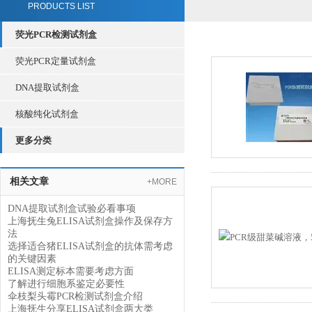
PRODUCTS LIST
荧光PCR检测试剂盒
荧光PCR定量试剂盒
DNA提取试剂盒
核酸纯化试剂盒
更多分类
相关文章
+MORE
DNA提取试剂盒试验必看事项
上海抚生兔ELISA试剂盒操作及保存方
法
选择适合猪ELISA试剂盒的抗体需考虑
的关键因素
ELISA测定标本需要考虑方面
了解进行细胞系鉴定必要性
伞枝梨头霉PCR检测试剂盒介绍
上海抚生分享ELISA试剂盒两大类