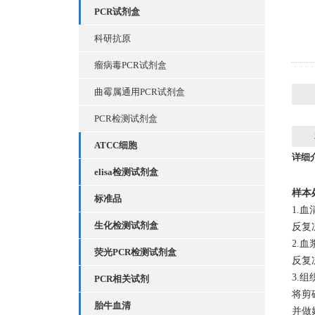
PCR试剂盒
科研抗原
瘤病毒PCR试剂盒
曲霉属通用PCR试剂盒
PCR检测试剂盒
ATCC细胞
详细
elisa检测试剂盒
样本
标准品
1.
生化检测试剂盒
反复
2.
荧光PCR检测试剂盒
反复
3.
PCR相关试剂
将剪
胎牛血清
并做