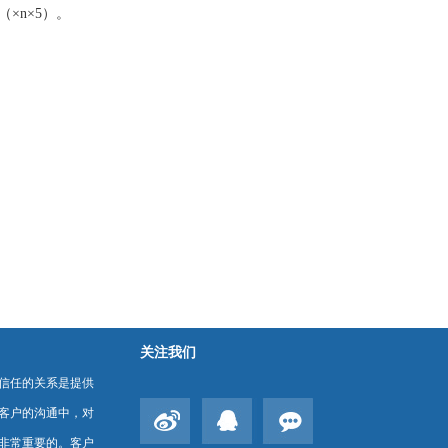
×n×5）。
关注我们
信任的关系是提供
客户的沟通中，对
非常重要的。客户