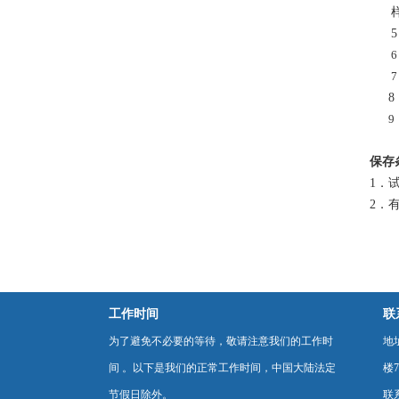
保存
1．
2．
工作时间
联
为了避免不必要的等待，敬请注意我们的工作时
地
间 。以下是我们的正常工作时间，中国大陆法定
楼7
节假日除外。
联