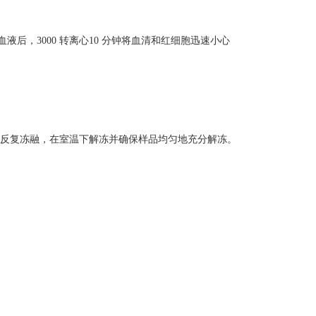
后，3000 转离心10 分钟将血清和红细胞迅速小心
避免反复冻融，在室温下解冻并确保样品均匀地充分解冻。