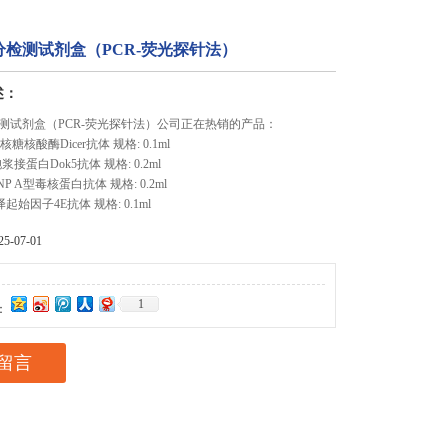
分检测试剂盒（PCR-荧光探针法）
述：
测试剂盒（PCR-荧光探针法）公司正在热销的产品：
er 核糖核酸酶Dicer抗体 规格: 0.1ml
 胞浆接蛋白Dok5抗体 规格: 0.2ml
ein/NP A型毒核蛋白抗体 规格: 0.2ml
译起始因子4E抗体 规格: 0.1ml
-07-01
1
：
留言