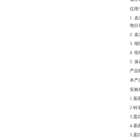
仅用
1.
地分
2.
3.
4.
5.
产品
本产
实验
1.
2.转
3.蛋
4.基
5.蛋