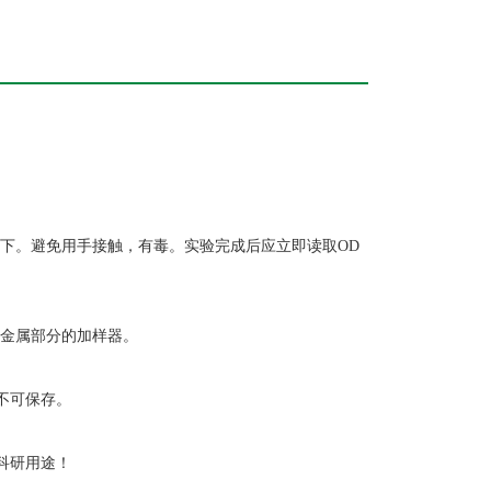
下。避免用手接触，有毒。实验完成后应立即读取OD
带金属部分的加样器。
不可保存。
科研用途！