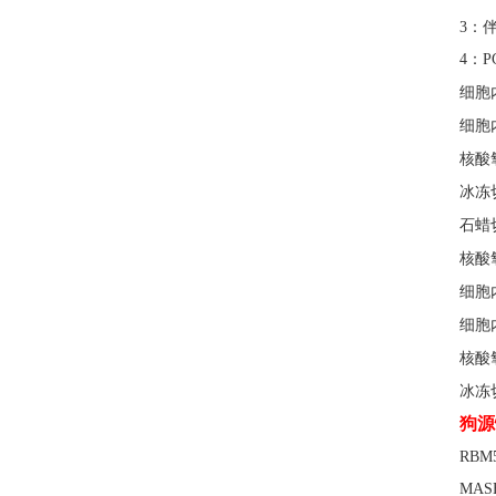
3：
4：
细胞
细胞
核酸
冰冻
石蜡
核酸
细胞
细胞
核酸
冰冻
狗源
RBM
MAS