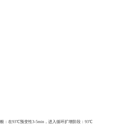
在93℃预变性3-5min，进入循环扩增阶段：93℃