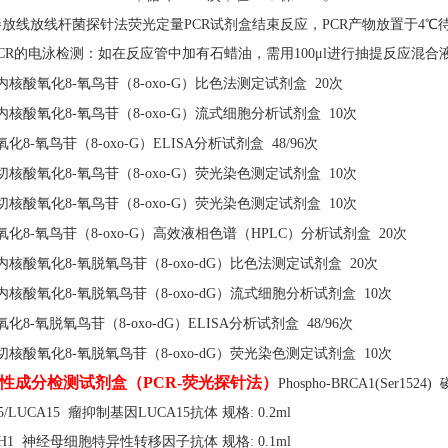
伴放线放线杆菌探针法荧光定量PCR试剂盒结束反应，PCR产物放置于4℃待
PCR的电泳检测：如在反应管中加有石蜡油，需用100μl进行抽提反应混合
内核酸氧化
8-氧鸟苷（8-oxo-G）比色法测定试剂盒 20次
内核酸氧化
8-氧鸟苷（8-oxo-G）流式细胞分析试剂盒 10次
氧化
8-氧鸟苷（8-oxo-G）ELISA分析试剂盒 48/96次
切核酸氧化
8-氧鸟苷（8-oxo-G）荧光染色测定试剂盒 10次
切核酸氧化
8-氧鸟苷（8-oxo-G）荧光染色测定试剂盒 10次
氧化
8-氧鸟苷（8-oxo-G）高效液相色谱（HPLC）分析试剂盒 20次
内核酸氧化
8-氧脱氧鸟苷（8-oxo-dG）比色法测定试剂盒 20次
内核酸氧化
8-氧脱氧鸟苷（8-oxo-dG）流式细胞分析试剂盒 10次
氧化
8-氧脱氧鸟苷（8-oxo-dG）ELISA分析试剂盒 48/96次
切核酸氧化
8-氧脱氧鸟苷（8-oxo-dG）荧光染色测定试剂盒 10次
性成分检测试剂盒（
PCR-荧光探针法）
Phospho-BRCA1(Ser152
5/LUCA15 瘤抑制基因LUCA15抗体 规格: 0.2ml
H1 神经母细胞特异性转移因子抗体 规格: 0.1ml