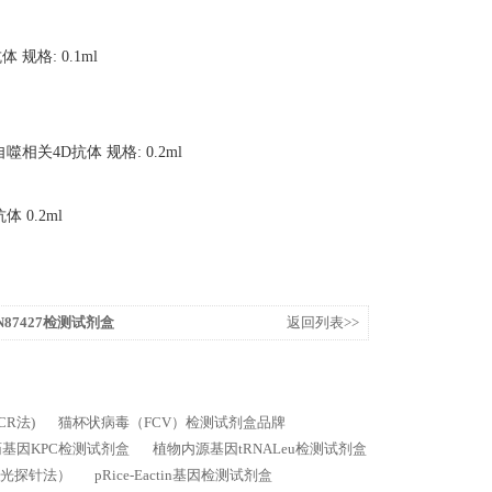
体 规格: 0.1ml
噬相关4D抗体 规格: 0.2ml
体 0.2ml
87427检测试剂盒
返回列表>>
CR法)
猫杯状病毒（FCV）检测试剂盒品牌
基因KPC检测试剂盒
植物内源基因tRNALeu检测试剂盒
荧光探针法）
pRice-Eactin基因检测试剂盒