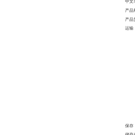
中文
产品
产品
运输
保存
储存