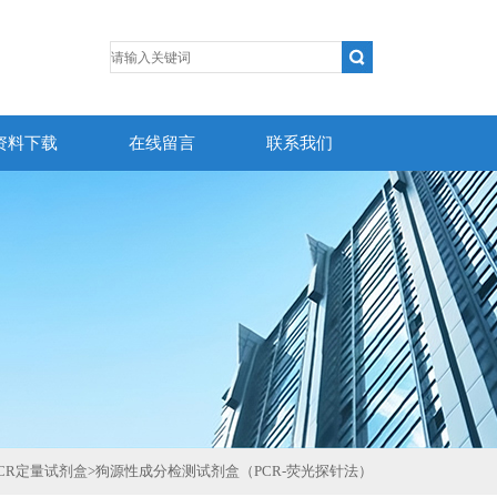
资料下载
在线留言
联系我们
CR定量试剂盒
>
狗源性成分检测试剂盒（PCR-荧光探针法）