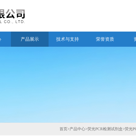
心
产品展示
技术与支持
荣誉资质
首页
>
产品中心
>
荧光PCR检测试剂盒
>
荧光P