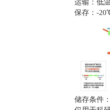
运输：低
保存：
-2
储存条件
仅用于科