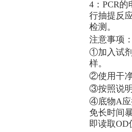
4：PCR
行抽提反应
检测。
注意事项
①加入试
样。
②使用干
③按照说
④底物A
免长时间
即读取OD