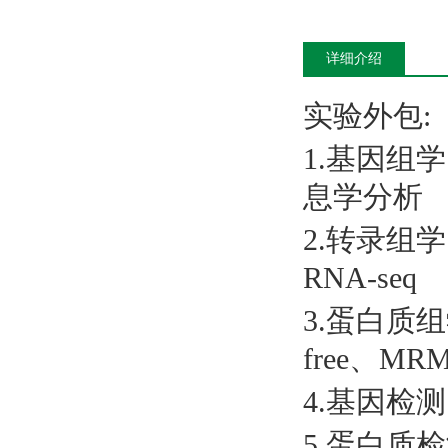
详细介绍
实验外包
:
1.基因组
息学分析
2.转录组学
RNA-seq
3.蛋白质组学
free、MR
4.基因检测：
5.蛋白质检测