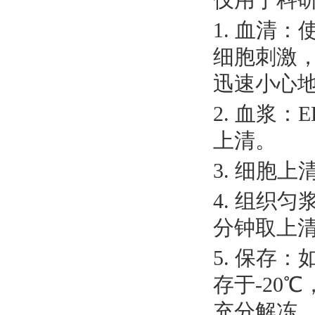
1. 血清
细胞刺激，
迅速小心
2. 血浆：
上清。
3. 细胞上
4. 组织
分钟取上
5. 保存
存于-20
充分解冻