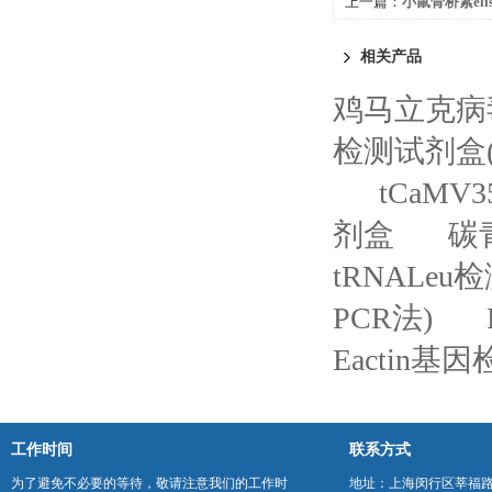
上一篇：
小鼠骨桥素el
相关产品
鸡马立克病毒
检测试剂盒(
tCaM
剂盒
碳
tRNALe
PCR法)
Eactin基
工作时间
联系方式
为了避免不必要的等待，敬请注意我们的工作时
地址：上海闵行区莘福路