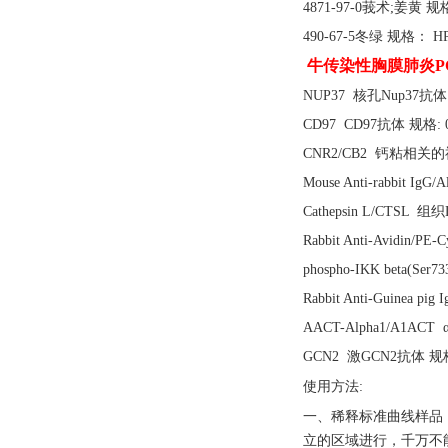
4871-97-0莪术;姜黄 规
490-67-5冬绿 规格： HP
牛传染性胸膜肺炎P
NUP37 核孔Nup37抗体 
CD97 CD97抗体 规格: 0
CNR2/CB2 钙粘相关的
Mouse Anti-rabbit Ig
Cathepsin L/CTSL 组
Rabbit Anti-Avidin/
phospho-IKK beta(S
Rabbit Anti-Guinea 
AACT-Alpha1/A1ACT
GCN2 激GCN2抗体 规格
使用方法
:
一、稀释标准曲线样品
立的区域进行，千万不