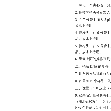
1. 标记 6 个离心管，分
2. 用带芯枪头分别加入 
3. 在 7 号管中加入 5
放冰上待用。
4. 换枪头，在 6 号管中
品。放冰上待用。
5. 换枪头，在 5 号管中
品。放冰上待用。
6. 重复上面的操作直
二、样品
DNA 的制备
7. 用自选方法纯化样
8. 如果有 N 个样
三、设置
qPCR 反应
9. 如果做定量分析并且只
（用水做模板），6 个用
N+2 个样品，1 个用