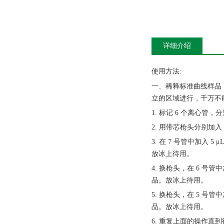
详细介绍
使用方法
:
一、稀释标准曲线样品
立的区域进行，千万不
1. 标记 6 个离心管，分
2. 用带芯枪头分别加入 
3. 在 7 号管中加入 5
放冰上待用。
4. 换枪头，在 6 号管中
品。放冰上待用。
5. 换枪头，在 5 号管中
品。放冰上待用。
6. 重复上面的操作直