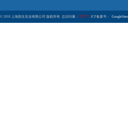
© 2018 上海抚生实业有限公司 版权所有 总访问量：
327775
ICP备案号：
GoogleSite