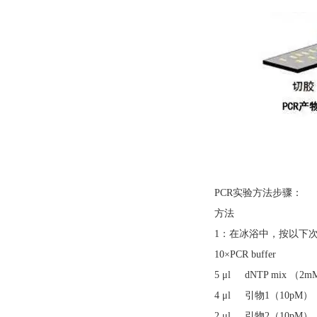
PCR实验方法步骤：
方法
1：在冰浴中，按以下次
10×PCR buffer
5 μl dNTP mix （2
4 μl 引物1（10pM）
2 μl 引物2（10pM）