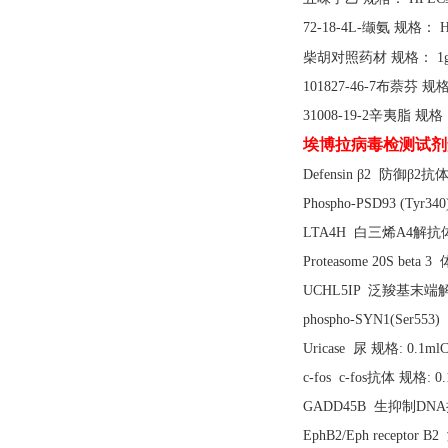
72-18-4L-缬氨 规格： H
柴胡对照药材
规格：
1
101827-46-7布萘芬 规格
31008-19-2辛夷脂 规格
埃博拉病毒检测试剂
Defensin β2 防御β2
Phospho-PSD93 (Ty
LTA4H 白三烯A4解抗体 
Proteasome 20S beta
UCHL5IP 泛羧基末端解5
phospho-SYN1(Ser5
Uricase 尿 规格: 0.1m
c-fos c-fos抗体 规格: 0.
GADD45B 生抑制DNA损伤
EphB2/Eph receptor