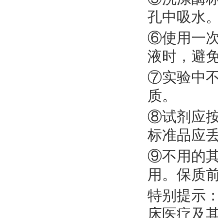
孔中吸水
⑥使用一
液时，避
⑦实验中
质。
⑧试剂应
标准品应
⑨不用的
用。保质
特别提示
床医疗及