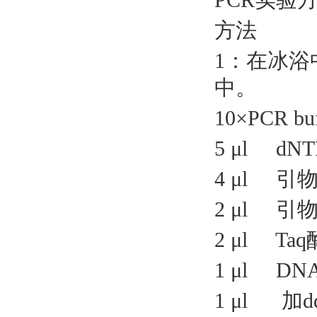
方法
1：在冰浴
中。
10×PCR buf
5 μl dN
4 μl 引
2 μl 引
2 μl Taq
1 μl DN
1 μl 加dd