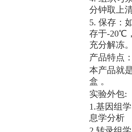
分钟取上
5. 保存
存于-20
充分解冻
产品特点
本产品就
盒 。
实验外包
:
1.基因组
息学分析
2.转录组学