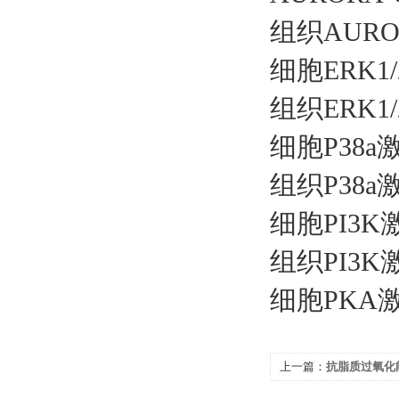
组织
AUR
细胞
ERK
组织
ERK
细胞
P38
组织
P38
细胞
PI3
组织
PI3
细胞
PKA
上一篇：
抗脂质过氧化
盒