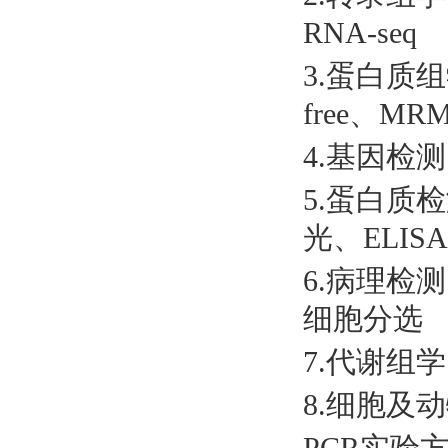
RNA-seq
3.蛋白质组学
free、MR
4.基因检测：
5.蛋白质检测
光、ELISA
6.病理检
细胞分选
7.代谢组学
8.细胞及
PCR实验