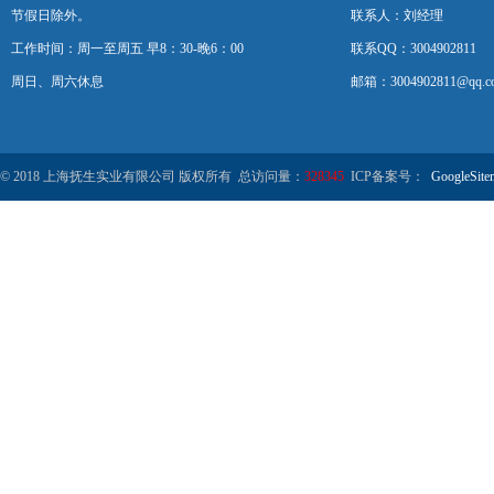
节假日除外。
联系人：刘经理
工作时间：周一至周五 早8：30-晚6：00
联系QQ：3004902811
周日、周六休息
邮箱：3004902811@qq.c
© 2018 上海抚生实业有限公司 版权所有 总访问量：
328345
ICP备案号：
GoogleSite