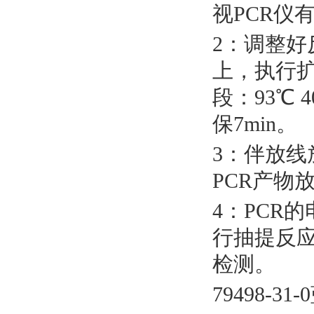
视
PCR仪
2：调整好
上，执行扩
段：93℃ 4
保7min。
3：伴放线
PCR产物
4：PCR
行抽提反应
检测。
79498-31-