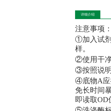
详细介绍
注意事项
①加入试
样。
②使用干
③按照说
④底物A
免长时间
即读取OD
⑤洗涤酶