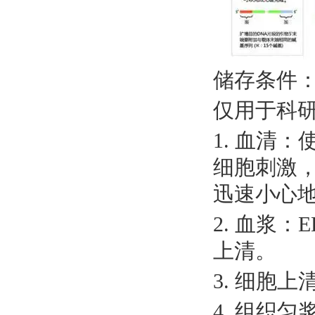
储存条件
仅用于科
1. 血清
细胞刺激，
迅速小心
2. 血浆：
上清。
3. 细胞上
4. 组织