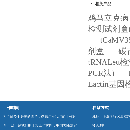
相关产品
鸡马立克病毒
检测试剂盒(
tCaM
剂盒
碳
tRNALe
PCR法)
Eactin基
工作时间
联系方式
为了避免不必要的等待，敬请注意我们的工作时
地址：上海闵行区莘福路
间 。以下是我们的正常工作时间，中国大陆法定
楼703室