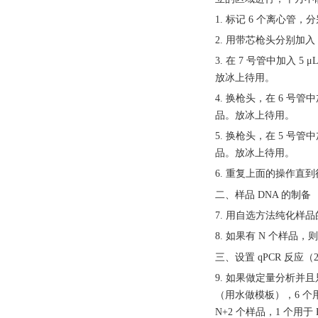
1. 标记 6 个离心管，分
2. 用带芯枪头分别加入 
3. 在 7 号管中加入 5
放冰上待用。
4. 换枪头，在 6 号管中
品。放冰上待用。
5. 换枪头，在 5 号管中
品。放冰上待用。
6. 重复上面的操作直
二、样品
DNA 的制备
7. 用自选方法纯化样
8. 如果有 N 个样
三、设置
qPCR 反应
9. 如果做定量分析并且只
（用水做模板），6 个用
N+2 个样品，1 个用