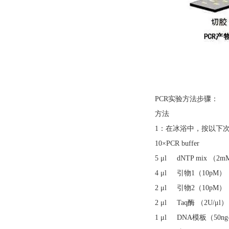
PCR实验方法步骤：
方法
1：在冰浴中，按以下次
10×PCR buffer
5 μl dNTP mix （2
4 μl 引物1（10pM）
2 μl 引物2（10pM）
2 μl Taq酶 （2U/μl）
1 μl DNA模板（50ng-