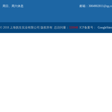
周日、周六休息
邮箱：3004902811@qq.c
© 2018 上海抚生实业有限公司 版权所有 总访问量：
326948
ICP备案号：
GoogleSite