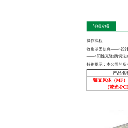
详细介绍
操作流程
:
收集基因信息
——>设
——>阳性克隆(酶切法
特别提示：本公司的所
产品名
猫支原体（MF
（荧光-PC