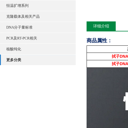
恒温扩增系列
克隆载体及相关产品
详细介绍
DNA分子量标准
PCR及RT-PCR相关
商品属性：
核酸纯化
DN
拭子
更多分类
DN
拭子