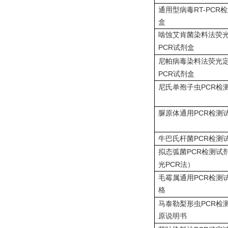
RT-PCR
通用型病毒
检
盒
啮蚀艾肯菌染料法荧
PCR
试剂盒
尼帕病毒染料法荧光
PCR
试剂盒
PCR
尼氏单孢子虫
检
PCR
脲原体通用
检测
PCR
牛巴氏杆菌
检测
PCR
拟态弧菌
检测试
PCR
光
法）
PCR
毛霉属通用
检测
格
PCR
马泰勒梨形虫
检
原说明书