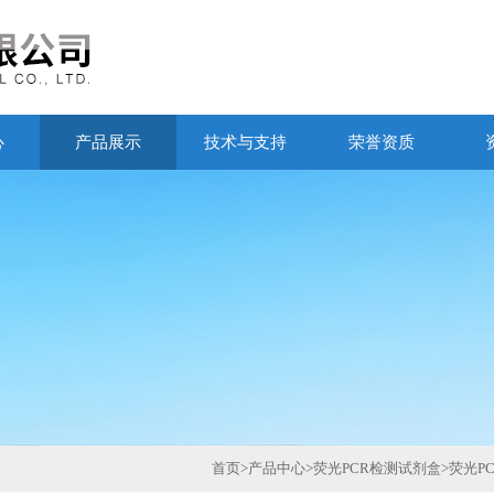
心
产品展示
技术与支持
荣誉资质
首页
>
产品中心
>
荧光PCR检测试剂盒
>
荧光P