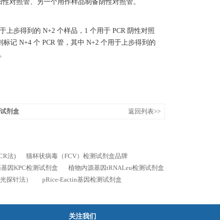
制备阳性对照管、另一个用作样品制备阴性对照管。
用于上步得到的 N+2 个样品，1 个用于 PCR 阴性对照
 N+4 个 PCR 管，其中 N+2 个用于上步得到的
照。
取试剂盒
返回列表>>
CR法)
猫杯状病毒（FCV）检测试剂盒品牌
基因KPC检测试剂盒
植物内源基因tRNALeu检测试剂盒
荧光探针法）
pRice-Eactin基因检测试剂盒
关注我们