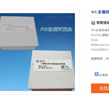
WU多瘤
简要描
WU多瘤病毒检
(Ser254) 
0.2ml
Rabbit Ant
0.5mlADRA1/A
更新时间：2025
分享到
在线