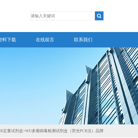
资料下载
在线留言
联系我们
CR定量试剂盒
>
WU多瘤病毒检测试剂盒（荧光PCR法）品牌