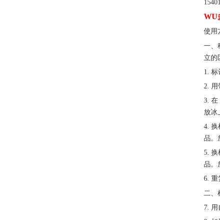
1540
WU
使用
一、
立的
1. 
2.
3. 
放冰
4. 
品。
5. 
品。
6.
二、
7.