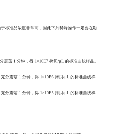
释度为例）。由于标准品浓度非常高，因此下列稀释操作一定要在独
充分震荡 1 分钟，得 1×10E7 拷贝/μL 的标准曲线样品。
，充分震荡 1 分钟，得 1×10E6 拷贝/μL 的标准曲线样
，充分震荡 1 分钟，得 1×10E5 拷贝/μL 的标准曲线样
。