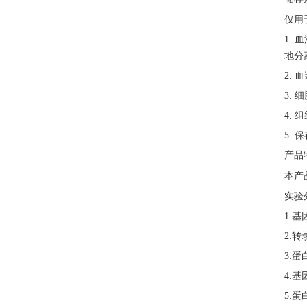
仅用
1.
地分
2.
3.
4.
5.
产品
本产
实验
1.
2.转
3.蛋
4.基
5.蛋