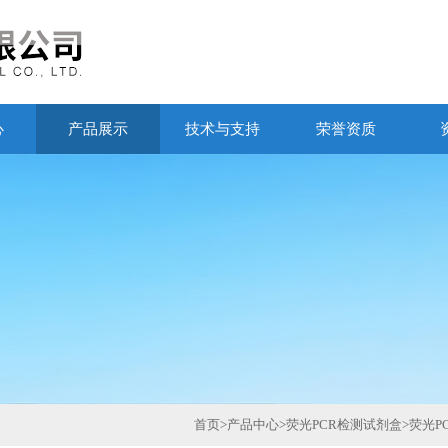
心
产品展示
技术与支持
荣誉资质
首页
>
产品中心
>
荧光PCR检测试剂盒
>
荧光P