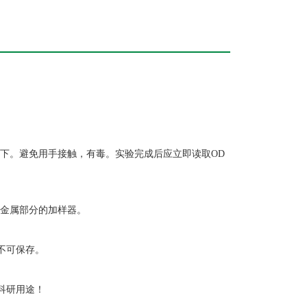
下。避免用手接触，有毒。实验完成后应立即读取OD
带金属部分的加样器。
不可保存。
科研用途！