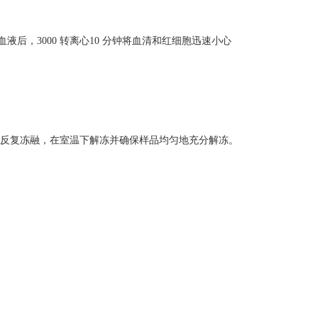
后，3000 转离心10 分钟将血清和红细胞迅速小心
避免反复冻融，在室温下解冻并确保样品均匀地充分解冻。