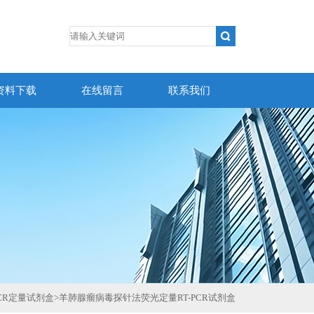
资料下载
在线留言
联系我们
CR定量试剂盒
>
羊肺腺瘤病毒探针法荧光定量RT-PCR试剂盒