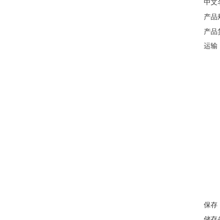
中文
产品
产品
运输
保存
储存