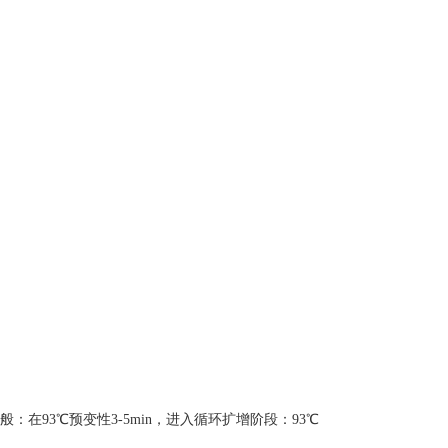
在93℃预变性3-5min，进入循环扩增阶段：93℃