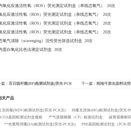
内氧化应激活性氧（
ROS）荧光测定试剂盒（单线态氧气） 20次
氧化应激活性氧（
ROS）荧光测定试剂盒（单线态氧气） 20次
氧化应激活性氧（
ROS）荧光测定试剂盒（单线态氧气） 20次
氧化应激活性氧（
ROS）荧光测定试剂盒（单线态氧气） 20次
态氧气清除（
scavenging）活性荧光筛选试剂盒 20次
内蛋白氧化比色法测定试剂盒
20次
一篇：
百日咳杆菌(BP)检测试剂盒(荧光-PCR
下一篇：
刚地弓形虫染料法荧
价格
相关产品
克病毒(MDV)检测试剂盒(荧光-PCR法)
鸡毒支原体(MG)检测试剂盒(荧光-P
MV35S基因检测试剂盒规格
产气荚膜梭菌（CP）检测试剂盒
碳青霉烯耐药
**色葡萄球菌(SA)检测试剂盒(荧光-PCR法)
PMI基因检测试剂盒（PCR-