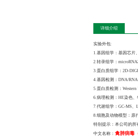
详细介绍
实验外包
:
1.基因组学：基因芯片
2.转录组学：microRN
3.蛋白质组学：2D-DIGE
4.基因检测：DNA/RNA提
5.蛋白质检测：Western
6.病理检测：HE染
7.代谢组学：GC-MS、L
8.细胞及动物模型：
特别提示：本公司的所
禽肺病毒
中文名称：