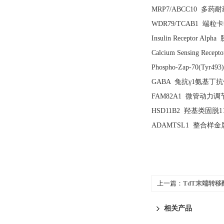
MRP7/ABCC10 多药耐
WDR79/TCAB1 端粒卡
Insulin Receptor Al
Calcium Sensing Re
Phospho-Zap-70(Tyr
GABA 兔抗γ1氨基丁抗体 
FAM82A1 微管动力调节F
HSD11B2 羟基类固脱11
ADAMTSL1 整合样金属
上一篇：
TdT末端转移酶(Te
相关产品