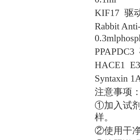
KIF17 驱
Rabbit 
0.3mlpho
PPAPDC3
HACE1 E
Syntaxin
注意事项
①加入试
样。
②使用干