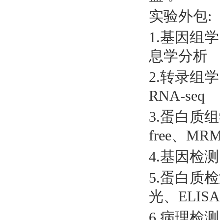
实验外包
:
1.基因组
息学分析
2.转录组学
RNA-seq
3.蛋白质组学
free、MR
4.基因检测：
5.蛋白质检测
光、ELISA
6.病理检