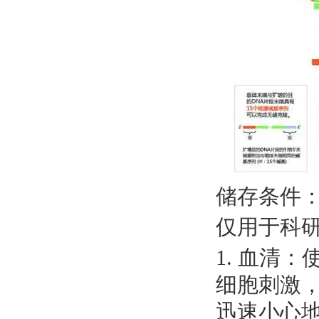
储存条件
仅用于科
1. 血清
细胞刺激，
迅速小心