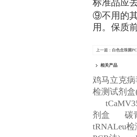
标准品应
⑨不用的
用。保质
上一篇：
白色念珠菌P
相关产品
鸡马立克病毒
检测试剂盒(
tCaM
剂盒
碳
tRNALe