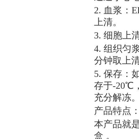
2. 血浆：
上清。
3. 细胞上
4. 组织
分钟取上
5. 保存
存于-20
充分解冻
产品特点
本产品就
盒 。