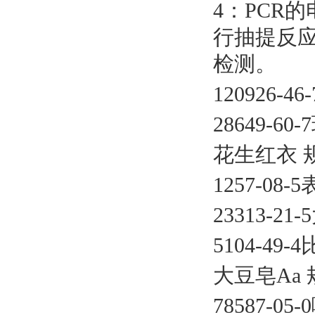
4：PCR
行抽提反应
检测。
120926-46
28649-6
花生红衣
1257-08-
23313-21
5104-49
大豆皂
Aa 
78587-0