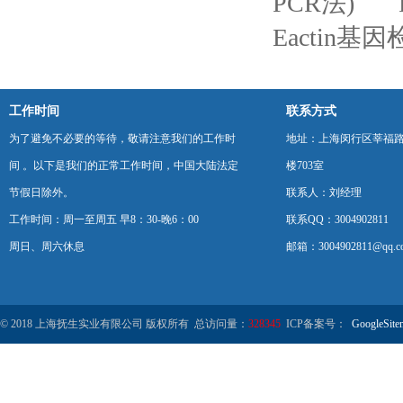
PCR法)
Eactin基
工作时间
联系方式
为了避免不必要的等待，敬请注意我们的工作时
地址：上海闵行区莘福路
间 。以下是我们的正常工作时间，中国大陆法定
楼703室
节假日除外。
联系人：刘经理
工作时间：周一至周五 早8：30-晚6：00
联系QQ：3004902811
周日、周六休息
邮箱：3004902811@qq.c
© 2018 上海抚生实业有限公司 版权所有 总访问量：
328345
ICP备案号：
GoogleSite