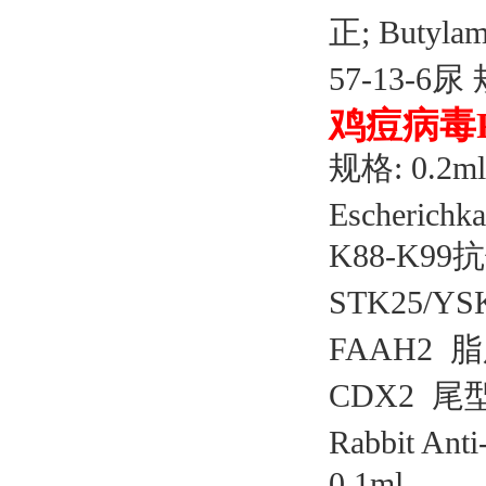
正
; Butyl
57-13-6尿
鸡痘病毒
规格: 0.2
Escheric
K88-K99抗
STK25/YS
FAAH2 脂
CDX2 尾
Rabbit A
0.1ml