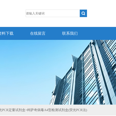
资料下载
在线留言
联系我们
光PCR定量试剂盒
>
柯萨奇病毒A4型检测试剂盒(荧光PCR法)