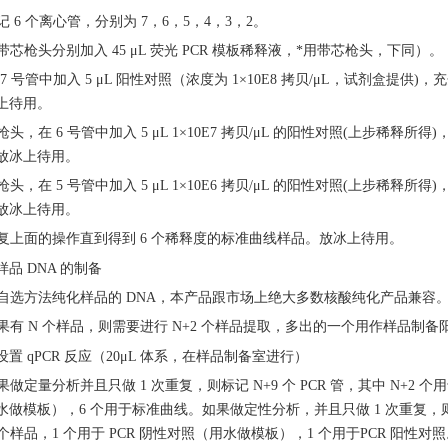
标记 6 个离心管，分别为 7，6，5，4，3，2。
 用带芯枪头分别加入 45 μL 荧光 PCR 模板稀释液，*用带芯枪头，下同）。
在 7 号管中加入 5 μL 阳性对照（浓度为 1×10E8 拷贝/μL，试剂盒提供)，
上待用。
换枪头，在 6 号管中加入 5 μL 1×10E7 拷贝/μL 的阳性对照(上步稀释所得)
放冰上待用。
换枪头，在 5 号管中加入 5 μL 1×10E6 拷贝/μL 的阳性对照(上步稀释所得)
放冰上待用。
 重复上面的操作直到得到 6 个稀释度的标准曲线样品。放冰上待用。
样品
DNA 的制备
 用自选方法纯化样品的 DNA，本产品跟市场上绝大多数核酸纯化产品兼容
 如果有 N 个样品，则需要进行 N+2 个样品提取，多出的一个用作样品
设置
qPCR 反应（20μL 体系，在样品制备室进行）
如果做定量分析并且只做 1 次重复，则标记 N+9 个 PCR 管，其中 N+2 个
水做模板），6 个用于标准曲线。如果做定性分析，并且只做 1 次重复，则标记
2 个样品，1 个用于 PCR 阴性对照（用水做模板），1 个用于PCR 阳性对