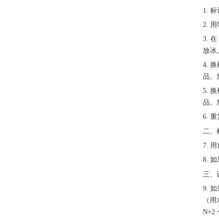
1. 
2.
3. 
放冰
4. 
品。
5. 
品。
6.
二、
7.
8.
三、
9. 
（用
N+