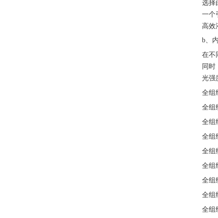
选择
一个
高效
b、
在不
同时
光强
全组
全组
全组
全组
全组
全组
全组
全组
全组