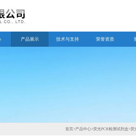
心
产品展示
技术与支持
荣誉资质
首页
>
产品中心
>
荧光PCR检测试剂盒
>
荧